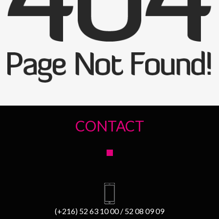
CONTACT
(+216) 52 63 10 00 / 52 08 09 09