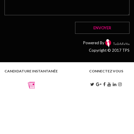
Powered By
Copyright © 2017 TPS
CANDIDATURE INSTANTANÉE
CONNECTEZ VOUS
L . M . M . J . V
9:00 - 13:00 | 15:00 - 18:00
S
9:00 - 13:00