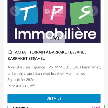
1
ACHAT TERRAIN À BARRAKET ESSAHEL
BARRAKET ESSAHEL
A vendre chez l'agence TPS IMMOBILIERE Hammamet,
un terrain situé à Barreket Essahel- Hammamet
Superficie: 283m².
Prix: 470 DT/ m².
DÉTAILS
Superficie
238 m²