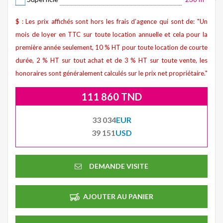
$ : Les prix affichés sont hors les frais d’agence qui sont de: "Un
mois de loyer en TTC sur toute location annuelle et cela pour la
première année seulement, 10 % HT pour toute location de courte
durée, 2 % HT sur tout achat et de 3 % HT sur toute vente, les
honoraires sont généralement calculés sur le prix net propriétaire."
111 860 TND
33 034
EUR
39 151
USD
DEMANDE VISITE
AJOUTER AU PANIER