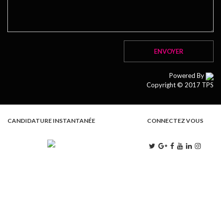
Powered By
Copyright © 2017 TPS
CANDIDATURE INSTANTANÉE
CONNECTEZ VOUS
L . M . M . J . V
9:00 - 13:00 | 15:00 - 18:00
S
9:00 - 13:00