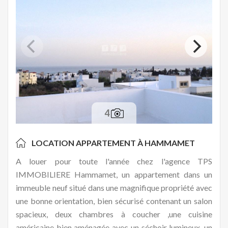
4
LOCATION APPARTEMENT À
HAMMAMET
A louer pour toute l'année chez l'agence TPS
IMMOBILIERE Hammamet, un appartement dans un
immeuble neuf situé dans une magnifique propriété avec
une bonne orientation, bien sécurisé contenant un salon
spacieux, deux chambres à coucher ,une cuisine
américaine bien aménagée avec un séchoir lumineux, un