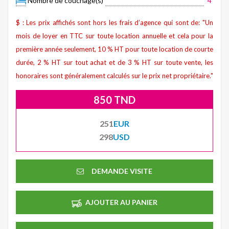
Nombre de couchage(s)
4
$ : Les prix affichés sont hors les frais d’agence qui sont de: "Un
mois de loyer en TTC sur toute location annuelle et cela pour la
première année seulement, 10 % HT pour toute location de courte
durée, 2 % HT sur tout achat et de 3 % HT sur toute vente, les
honoraires sont généralement calculés sur le prix net propriétaire."
850 TND
251
EUR
298
USD
DEMANDE VISITE
AJOUTER AU PANIER