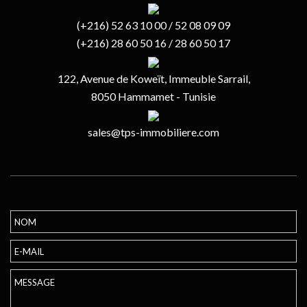
(+216) 52 63 10 00 / 52 08 09 09
(+216) 28 60 50 16 / 28 60 50 17
122, Avenue de Koweït, Immeuble Sarrail,
8050 Hammamet - Tunisie
sales@tps-immobiliere.com