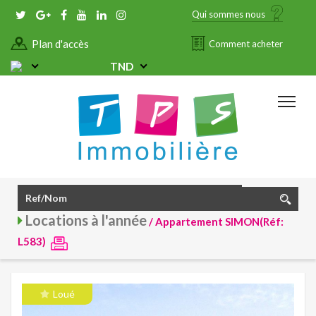
Qui sommes nous
Plan d'accès
Comment acheter
TND
Locations à l'année
/ Appartement SIMON(Réf:
L583)
Loué