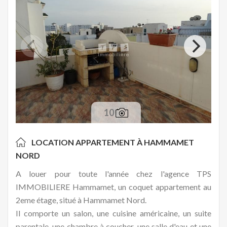
10
LOCATION APPARTEMENT À
HAMMAMET
NORD
A louer pour toute l'année chez l'agence TPS
IMMOBILIERE Hammamet, un coquet appartement au
2eme étage, situé à Hammamet Nord.
Il comporte un salon, une cuisine américaine, un suite
parentale, une chambre à coucher, une salle d'eau et une