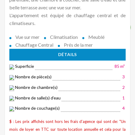
belle terrasse avec une vue sur mer.
L'appartement est équipé de chauffage central et de
climatiseurs.
Vue sur mer
Climatisation
Meublé
Chauffage Central
Prés de la mer
DÉTAILS
Superficie
85 m²
Nombre de pièce(s)
3
Nombre de chambre(s)
2
Nombre de salle(s) d’eau
1
Nombre de couchage(s)
4
$ : Les prix affichés sont hors les frais d’agence qui sont de: "Un
mois de loyer en TTC sur toute location annuelle et cela pour la