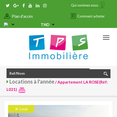
Qui sommes nous
Plan d'accès
Comment acheter
TND
Locations à l'année
/ Appartement LA ROSE(Réf:
L021)
Loué