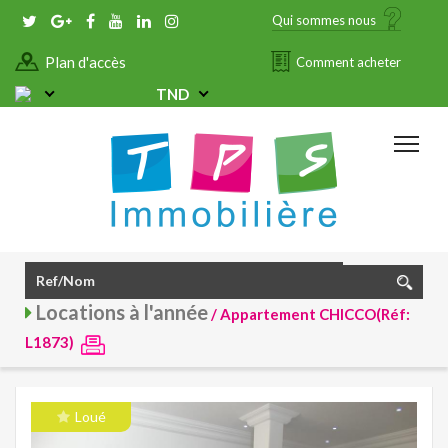
Qui sommes nous
Plan d'accès
Comment acheter
TND
Locations à l'année
/ Appartement CHICCO(Réf:
L1873)
Loué