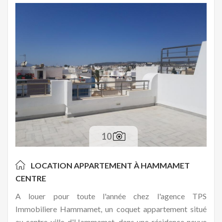
10
LOCATION APPARTEMENT À
HAMMAMET
CENTRE
A louer pour toute l'année chez l'agence TPS
Immobiliere Hammamet, un coquet appartement situé
au centre-ville d'Hammamet, dans une résidence neuve