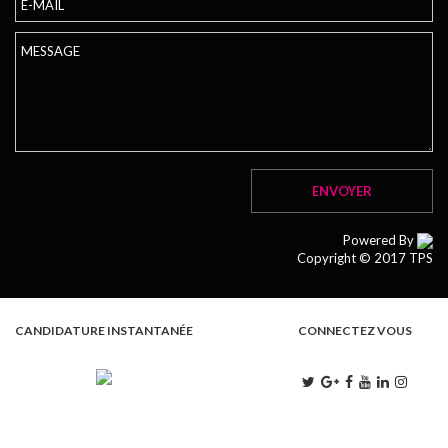
Powered By
Copyright © 2017 TPS
CANDIDATURE INSTANTANÉE
CONNECTEZ VOUS
L . M . M . J . V