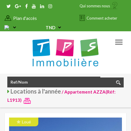
Qui sommes nous
Plan d'accès
Comment acheter
TND
Locations à l'année
/ Appartement AZZA(Réf:
L1913)
Loué