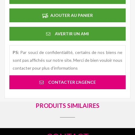
AJOUTER AU PANIER
AVERTIR UN AMI
PS:
Par souci de confidentialité, certains de nos biens ne
sont pas affichés sur notre site. Merci de bien vouloir nous
contacter pour plus d’informations
CONTACTER L'AGENCE
PRODUITS SIMILAIRES