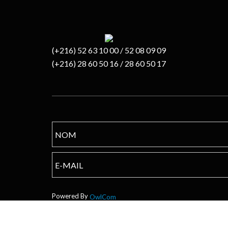
(+216) 52 63 10 00 / 52 08 09 09
(+216) 28 60 50 16 / 28 60 50 17
Powered By
OwlCom
Copyright © 2017 TPS