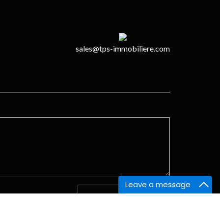
sales@tps-immobiliere.com
Leave a message