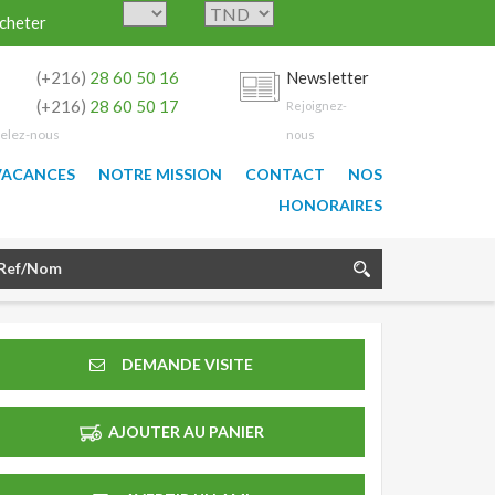
cheter
0
(+216)
28 60 50 16
Newsletter
9
(+216)
28 60 50 17
Rejoignez-
elez-nous
nous
VACANCES
NOTRE MISSION
CONTACT
NOS
HONORAIRES
DEMANDE VISITE
AJOUTER AU PANIER