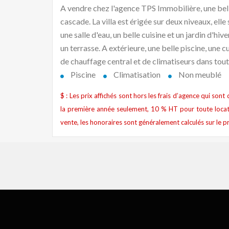
A vendre chez l'agence TPS Immobilière, une belle 
cascade. La villa est érigée sur deux niveaux, el
une salle d'eau, un belle cuisine et un jardin d'hiv
un terrasse. A extérieure, une belle piscine, une cu
de chauffage central et de climatiseurs dans tout
Piscine
Climatisation
Non meublé
$ : Les prix affichés sont hors les frais d’agence qui son
la première année seulement, 10 % HT pour toute locat
vente, les honoraires sont généralement calculés sur le pr