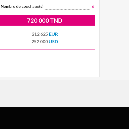
Nombre de couchage(s)
6
720 000 TND
212 625
EUR
252 000
USD