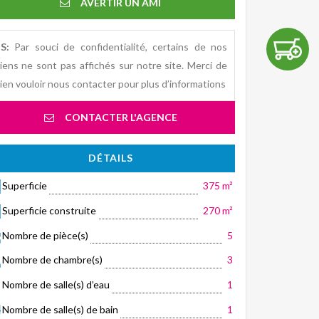
AVERTIR UN AMI
S:
Par souci de confidentialité, certains de nos
iens ne sont pas affichés sur notre site. Merci de
ien vouloir nous contacter pour plus d’informations
CONTACTER L'AGENCE
DÉTAILS
Superficie
375 m²
Superficie construite
270 m²
Nombre de pièce(s)
5
Nombre de chambre(s)
3
Nombre de salle(s) d’eau
1
Nombre de salle(s) de bain
1