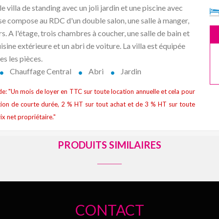
villa de standing avec un joli jardin et une piscine avec
le se compose au RDC d'un double salon, une salle à manger,
ers. A l'étage, trois chambres à coucher, une salle de bain et
isine extérieure et un abri de voiture. La villa est équipée
es les pièces.
Chauffage Central
Abri
Jardin
t de: "Un mois de loyer en TTC sur toute location annuelle et cela pour
ion de courte durée, 2 % HT sur tout achat et de 3 % HT sur toute
ix net propriétaire."
PRODUITS SIMILAIRES
CONTACT