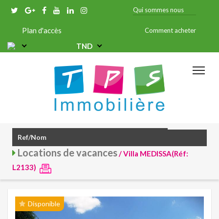
Qui sommes nous
Plan d'accès
Comment acheter
TND
Locations de vacances
/ Villa MEDISSA(Réf:
L2133)
Disponible