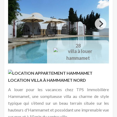
28
LOCATION VILLA À
HAMMAMET NORD
A louer pour les vacances chez TPS Immobilière
Hammamet, une somptueuse villa au charme de style
typique qui s’étend sur un beau terrain située sur les
hauteurs d'Hammamet et possédant une imprenable vue
sur mer et à 10 min du centre ville.