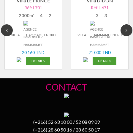
Villa LE PRINCE
Villa DIDON
Réf: L701
Réf: L671
2000m²
4
2
3
3
VILLA -
HAMMAMET NORD
VILLA -
HAMMAMET NORD
20 160 TND
21 000 TND
DÉTAILS
DÉTAILS
CONTACT
(+216) 52 63 10 00 / 52 08 09 09
(+216) 28 60 50 16 / 28 60 50 17