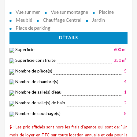
Vue sur mer
Vue sur montagne
Piscine
Meublé
Chauffage Central
Jardin
Place de parking
DÉTAILS
Superficie
600 m²
Superficie construite
350 m²
Nombre de pièce(s)
5
Nombre de chambre(s)
4
Nombre de salle(s) d’eau
1
Nombre de salle(s) de bain
2
Nombre de couchage(s)
8
$ : Les prix affichés sont hors les frais d’agence qui sont de: "Un
mois de loyer en TTC sur toute location annuelle et cela pour la