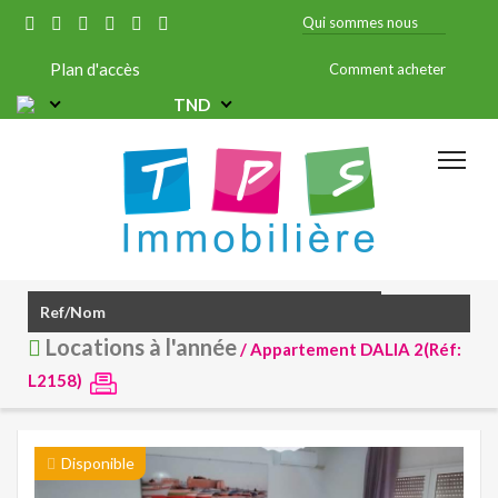
Qui sommes nous
Plan d'accès
Comment acheter
TND
Locations à l'année
/ Appartement DALIA 2(Réf:
L2158)
Disponible