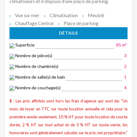
climatiseurs et il dispose d’une place de parking.
Vue sur mer
Climatisation
Meublé
Chauffage Central
Place de parking
DÉTAILS
Superficie
85 m²
Nombre de pièce(s)
3
Nombre de chambre(s)
2
Nombre de salle(s) de bain
1
Nombre de couchage(s)
4
$ : Les prix affichés sont hors les frais d’agence qui sont de: "Un
mois de loyer en TTC sur toute location annuelle et cela pour la
première année seulement, 10 % HT pour toute location de courte
durée, 2 % HT sur tout achat et de 3 % HT sur toute vente, les
honoraires sont généralement calculés sur le prix net propriétaire."