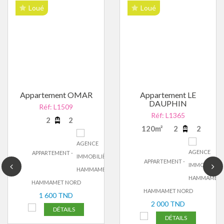
Loué
Loué
Appartement OMAR
Appartement LE
DAUPHIN
Réf: L1509
Réf: L1365
2
2
120m²
2
2
APPARTEMENT -
APPARTEMENT -
HAMMAMET NORD
HAMMAMET NORD
1 600 TND
2 000 TND
DÉTAILS
DÉTAILS