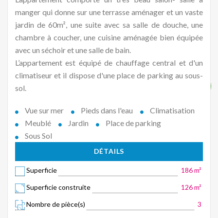
manger qui donne sur une terrasse aménager et un vaste
jardin de 60m², une suite avec sa salle de douche, une
chambre à coucher, une cuisine aménagée bien équipée
avec un séchoir et une salle de bain.
L’appartement est équipé de chauffage central et d'un
climatiseur et il dispose d'une place de parking au sous-
sol.
Vue sur mer
Pieds dans l'eau
Climatisation
Meublé
Jardin
Place de parking
Sous Sol
DÉTAILS
Superficie
186 m²
Superficie construite
126 m²
Nombre de pièce(s)
3