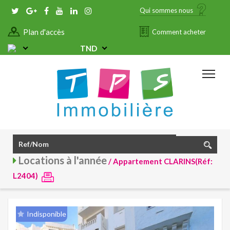
Qui sommes nous
Plan d'accès
Comment acheter
TND
Locations à l'année
/ Appartement CLARINS(Réf:
L2404)
Indisponible