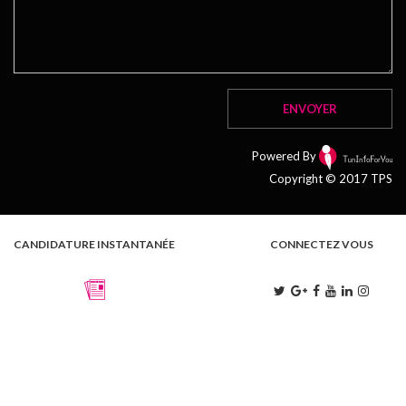
Powered By
Copyright © 2017 TPS
CANDIDATURE INSTANTANÉE
CONNECTEZ VOUS
L . M . M . J . V
9:00 - 13:00 | 15:00 - 18:00
S