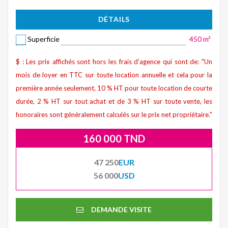
DÉTAILS
Superficie
450 m²
$ : Les prix affichés sont hors les frais d’agence qui sont de: "Un
mois de loyer en TTC sur toute location annuelle et cela pour la
première année seulement, 10 % HT pour toute location de courte
durée, 2 % HT sur tout achat et de 3 % HT sur toute vente, les
honoraires sont généralement calculés sur le prix net propriétaire."
160 000 TND
47 250
EUR
56 000
USD
DEMANDE VISITE