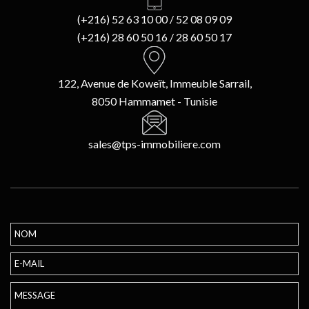
(+216) 52 63 10 00 / 52 08 09 09
(+216) 28 60 50 16 / 28 60 50 17
122, Avenue de Koweït, Immeuble Sarrail,
8050 Hammamet - Tunisie
sales@tps-immobiliere.com