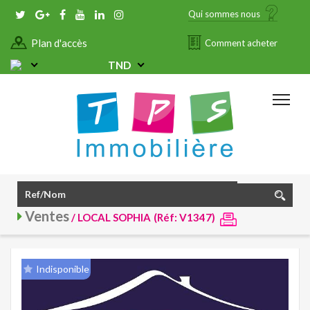
Qui sommes nous
Plan d'accès
Comment acheter
TND
Ventes
/ LOCAL SOPHIA
(Réf: V1347)
Indisponible