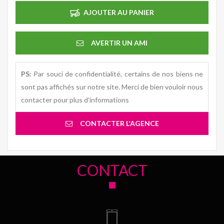
AJOUTER AU PANIER
AVERTIR UN AMI
PS:
Par souci de confidentialité, certains de nos biens ne
sont pas affichés sur notre site. Merci de bien vouloir nous
contacter pour plus d’informations
CONTACTER L'AGENCE
CONTACT