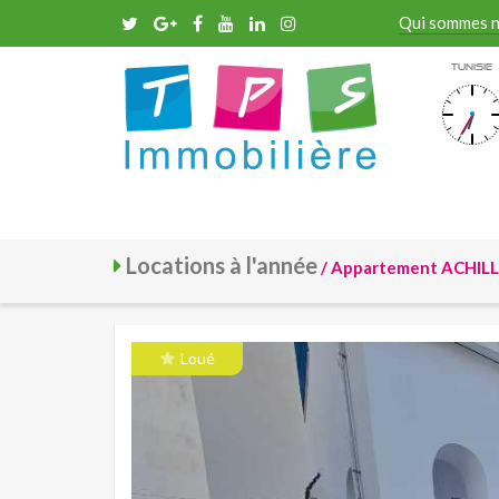
Qui sommes 
Tunisie
Locations à l'année
/ Appartement ACHILL
Loué