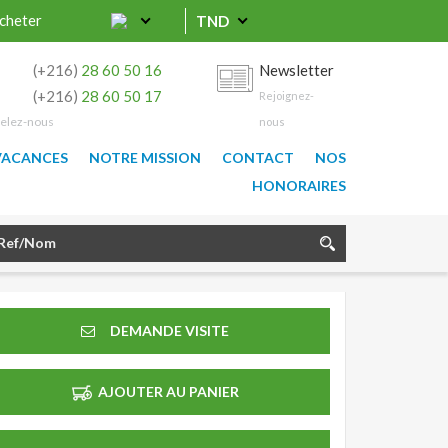
cheter
TND
0
(+216)
28 60 50 16
Newsletter
9
(+216)
28 60 50 17
Rejoignez-
elez-nous
nous
VACANCES
NOTRE MISSION
CONTACT
NOS
HONORAIRES
DEMANDE VISITE
AJOUTER AU PANIER