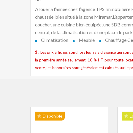
A louer à l’année chez l’agence TPS Immobilièr
chaussée, bien situé à la zone Miramar.L’appart
coucher, une cuisine bien équipée, une SDB commu
central, de la climatisation et d’une place de park
Climatisation
Meublé
Chauffage Ce
$ : Les prix affichés sont hors les frais d’agence qui son
la première année seulement, 10 % HT pour toute locat
vente, les honoraires sont généralement calculés sur le pr
Disponible
L