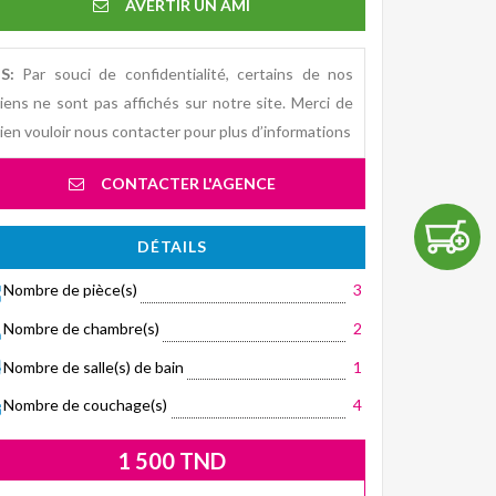
AVERTIR UN AMI
S:
Par souci de confidentialité, certains de nos
iens ne sont pas affichés sur notre site. Merci de
ien vouloir nous contacter pour plus d’informations
CONTACTER L'AGENCE
DÉTAILS
Nombre de pièce(s)
3
Nombre de chambre(s)
2
Nombre de salle(s) de bain
1
Nombre de couchage(s)
4
1 500 TND