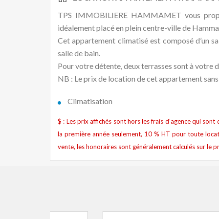
TPS IMMOBILIERE HAMMAMET vous propose p
idéalement placé en plein centre-ville de Hamm
Cet appartement climatisé est composé d’un sal
salle de bain.
Pour votre détente, deux terrasses sont à votre d
NB : Le prix de location de cet appartement san
Climatisation
$ : Les prix affichés sont hors les frais d’agence qui son
la première année seulement, 10 % HT pour toute locat
vente, les honoraires sont généralement calculés sur le pr