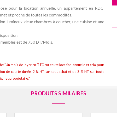
our la location annuelle, un appartement en RDC,
amet et proche de toutes les commodités.
on lumineux, deux chambres à coucher, une cuisine et une
isposition.
s meubles est de 750 DT/Mois.
t de: "Un mois de loyer en TTC sur toute location annuelle et cela pour
ion de courte durée, 2 % HT sur tout achat et de 3 % HT sur toute
ix net propriétaire."
PRODUITS SIMILAIRES