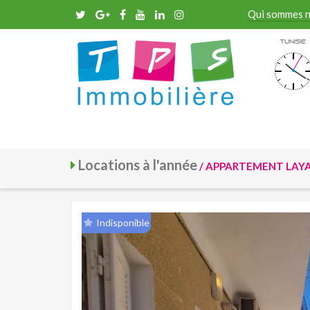
Qui sommes 
Tunisie
Locations à l'année
/ APPARTEMENT LAYAN
Indisponible