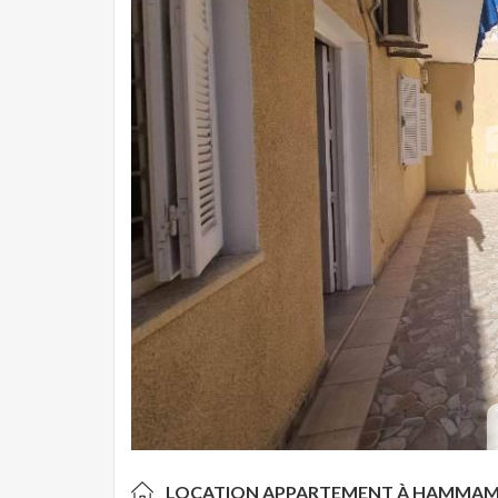
LOCATION APPARTEMENT À
HAMMAM