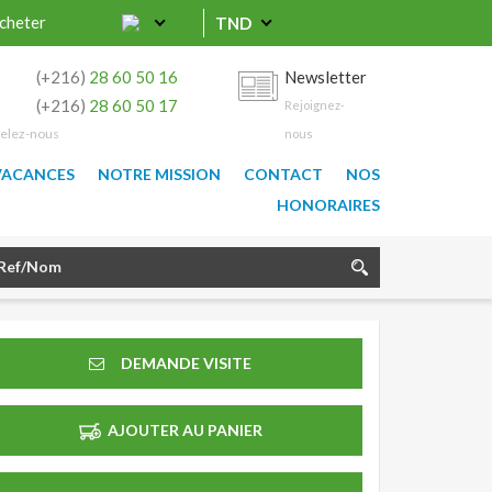
cheter
TND
0
(+216)
28 60 50 16
Newsletter
9
(+216)
28 60 50 17
Rejoignez-
elez-nous
nous
VACANCES
NOTRE MISSION
CONTACT
NOS
HONORAIRES
DEMANDE VISITE
AJOUTER AU PANIER