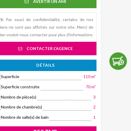
AVERTIR UN AMI
S:
Par souci de confidentialité, certains de nos
iens ne sont pas affichés sur notre site. Merci de
ien vouloir nous contacter pour plus d’informations
CONTACTER L'AGENCE
DÉTAILS
Superficie
110 m²
Superficie construite
70 m²
Nombre de pièce(s)
3
Nombre de chambre(s)
2
Nombre de salle(s) de bain
1