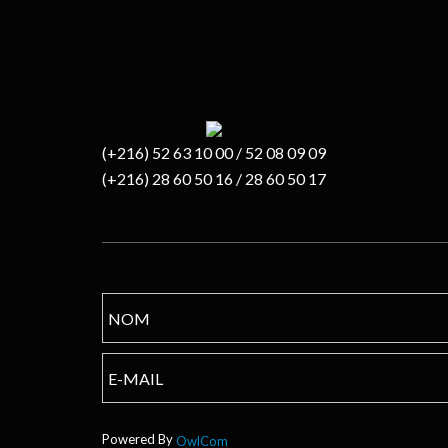
(+216) 52 63 10 00 / 52 08 09 09
(+216) 28 60 50 16 / 28 60 50 17
Powered By
OwlCom