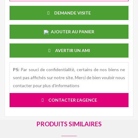
DEMANDE VISITE
AJOUTER AU PANIER
AVERTIR UN AMI
PS:
Par souci de confidentialité, certains de nos biens ne
sont pas affichés sur notre site. Merci de bien vouloir nous
contacter pour plus d’informations
CONTACTER L'AGENCE
PRODUITS SIMILAIRES