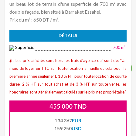
un beau lot de terrain d'une superficie de 700 m² avec
double façade, bien situé à Barraket Essahel.
Prix du m² : 650 DT / m².
DÉTAILS
Superficie
700 m²
$ : Les prix affichés sont hors les frais d’agence qui sont de: "Un
mois de loyer en TTC sur toute location annuelle et cela pour la
première année seulement, 10 % HT pour toute location de courte
durée, 2 % HT sur tout achat et de 3 % HT sur toute vente, les
honoraires sont généralement calculés sur le prix net propriétaire."
455 000 TND
134 367
EUR
159 250
USD