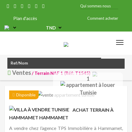
Qui sommes nous
Plan d'accès
Comment acheter
TND
Ventes
/ Terrain NAF 1
(Réf: T1545)
1
Disponible
ACHAT TERRAIN À
HAMMAMET
HAMMAMET
A vendre chez l’agence TPS Immobilière à Hammamet,