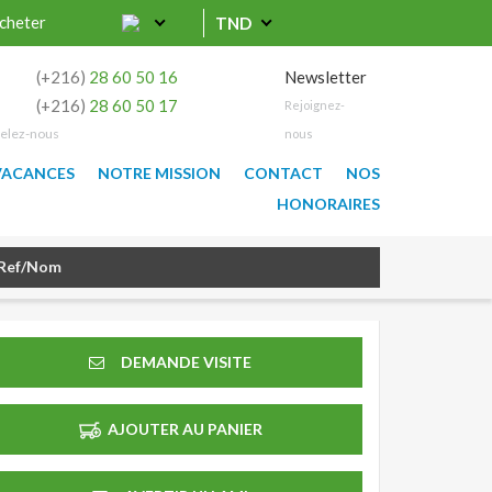
cheter
TND
0
(+216)
28 60 50 16
Newsletter
9
(+216)
28 60 50 17
Rejoignez-
elez-nous
nous
VACANCES
NOTRE MISSION
CONTACT
NOS
HONORAIRES
DEMANDE VISITE
AJOUTER AU PANIER