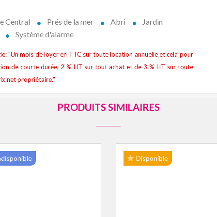
e Central
Prés de la mer
Abri
Jardin
Système d'alarme
t de: "Un mois de loyer en TTC sur toute location annuelle et cela pour
ion de courte durée, 2 % HT sur tout achat et de 3 % HT sur toute
ix net propriétaire."
PRODUITS SIMILAIRES
ndisponible
Disponible