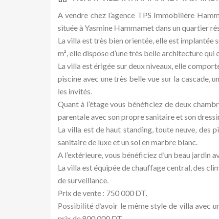
A vendre chez l’agence TPS Immobilière Hammam
située à Yasmine Hammamet dans un quartier rési
La villa est très bien orientée, elle est implantée
m², elle dispose d’une très belle architecture qui
La villa est érigée sur deux niveaux, elle compor
piscine avec une très belle vue sur la cascade, 
les invités.
Quant à l’étage vous bénéficiez de deux chambr
parentale avec son propre sanitaire et son dressin
La villa est de haut standing, toute neuve, des 
sanitaire de luxe et un sol en marbre blanc.
A l’extérieure, vous bénéficiez d’un beau jardin av
La villa est équipée de chauffage central, des cl
de surveillance.
Prix de vente : 750 000 DT.
Possibilité d’avoir le même style de villa avec 
prix de 800 000 DT.