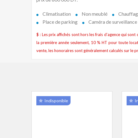
Climatisation
Non meublé
Chauffag
Place de parking
Caméra de surveillance
$ : Les prix affichés sont hors les frais d’agence qui son
la première année seulement, 10 % HT pour toute locat
vente, les honoraires sont généralement calculés sur le pr
Indisponible
I