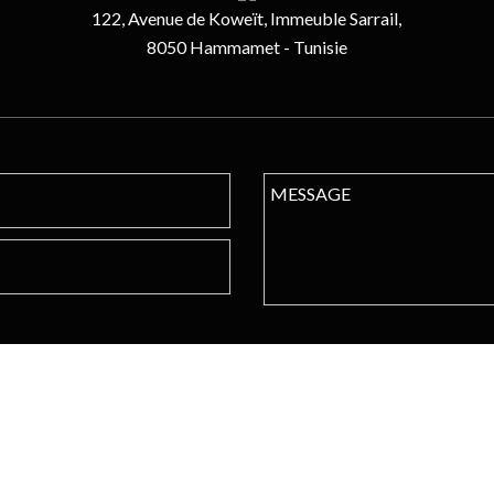
122, Avenue de Koweït, Immeuble Sarrail,
8050 Hammamet - Tunisie
CONNECTEZ VOUS