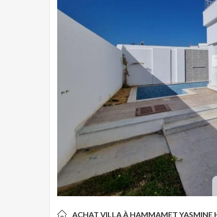
ACHAT VILLA À HAMMAMET YASMINE