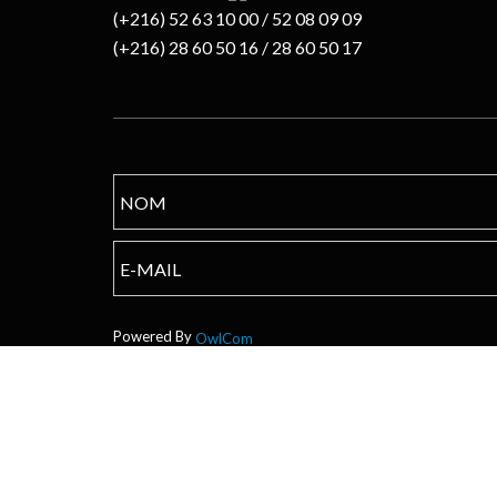
(+216) 52 63 10 00 / 52 08 09 09
(+216) 28 60 50 16 / 28 60 50 17
Powered By
OwlCom
Copyright © 2017 TPS
CANDIDATURE INSTANTANÉE