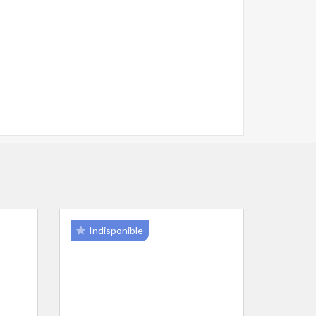
Indisponible
Disp