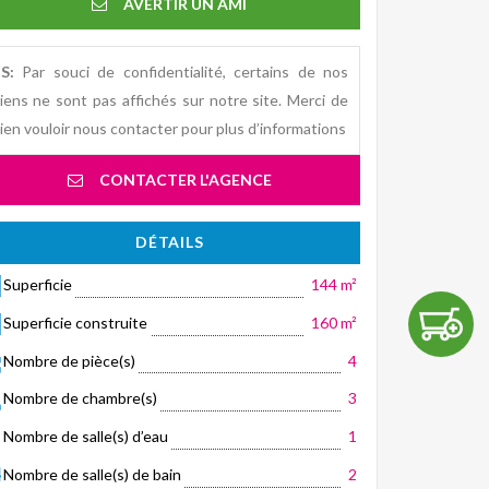
AVERTIR UN AMI
S:
Par souci de confidentialité, certains de nos
iens ne sont pas affichés sur notre site. Merci de
ien vouloir nous contacter pour plus d’informations
CONTACTER L'AGENCE
DÉTAILS
Superficie
144 m²
Superficie construite
160 m²
Nombre de pièce(s)
4
Nombre de chambre(s)
3
Nombre de salle(s) d’eau
1
Nombre de salle(s) de bain
2