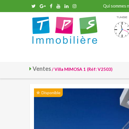
Qui sommes 
Tunisie
Ventes
/ Villa MIMOSA 1
(Réf: V2503)
Disponible