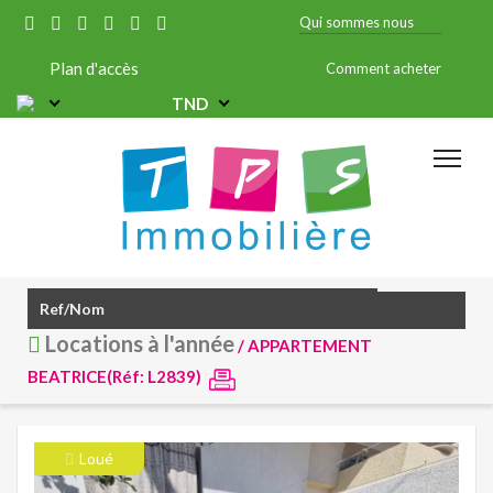
Qui sommes nous
Plan d'accès
Comment acheter
TND
Locations à l'année
/ APPARTEMENT
BEATRICE(Réf: L2839)
Loué