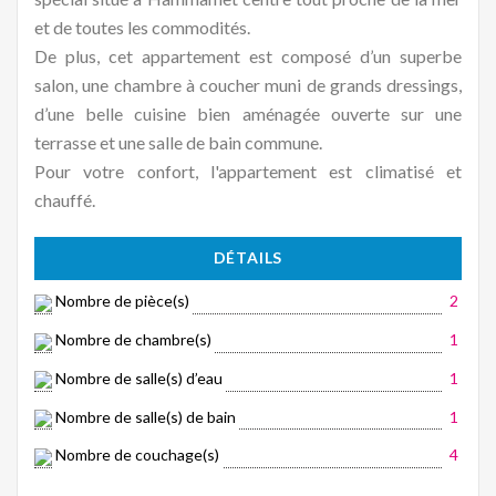
et de toutes les commodités.
De plus, cet appartement est composé d’un superbe
salon, une chambre à coucher muni de grands dressings,
d’une belle cuisine bien aménagée ouverte sur une
terrasse et une salle de bain commune.
Pour votre confort, l'appartement est climatisé et
chauffé.
DÉTAILS
Nombre de pièce(s)
2
Nombre de chambre(s)
1
Nombre de salle(s) d’eau
1
Nombre de salle(s) de bain
1
Nombre de couchage(s)
4