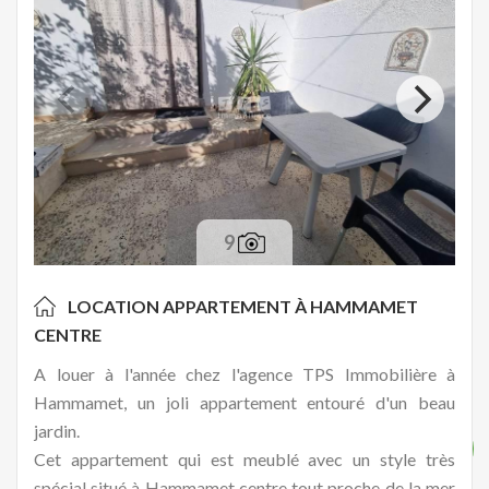
9
LOCATION APPARTEMENT À
HAMMAMET
CENTRE
A louer à l'année chez l'agence TPS Immobilière à
Hammamet, un joli appartement entouré d'un beau
jardin.
Cet appartement qui est meublé avec un style très
spécial situé à Hammamet centre tout proche de la mer