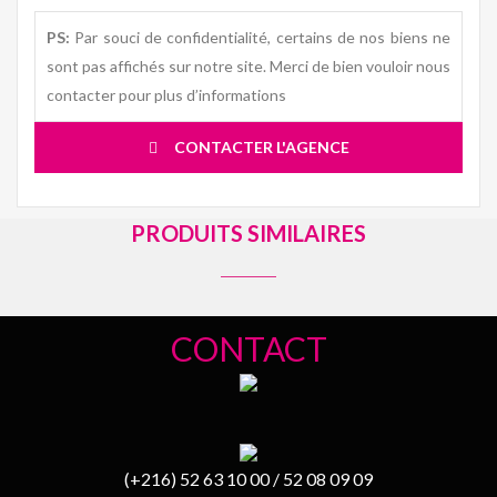
PS:
Par souci de confidentialité, certains de nos biens ne
sont pas affichés sur notre site. Merci de bien vouloir nous
contacter pour plus d’informations
CONTACTER L'AGENCE
PRODUITS SIMILAIRES
CONTACT
(+216) 52 63 10 00 / 52 08 09 09