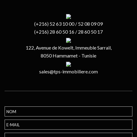
(+216) 52 63 10 00 / 52 08 09 09
(+216) 28 60 50 16 / 28 60 50 17
122, Avenue de Koweït, Immeuble Sarrail,
8050 Hammamet - Tunisie
sales@tps-immobiliere.com