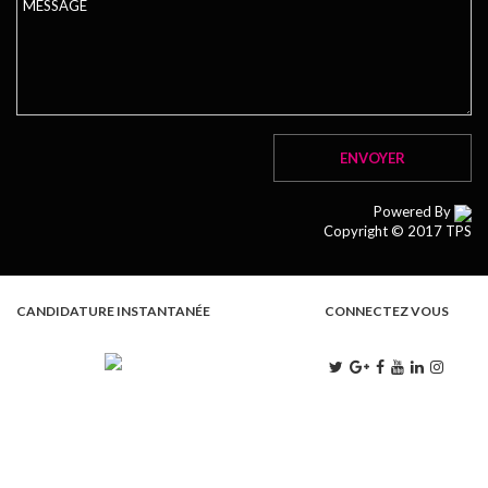
Powered By
Copyright © 2017 TPS
CANDIDATURE INSTANTANÉE
CONNECTEZ VOUS
L . M . M . J . V
9:00 - 13:00 | 15:00 - 18:00
S