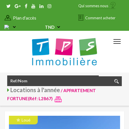
Qui sommes nous
Plan d'accès
Comment acheter
TND
Locations à l'année
/ APPARTEMENT
FORTUNE(Réf: L2867)
Loué