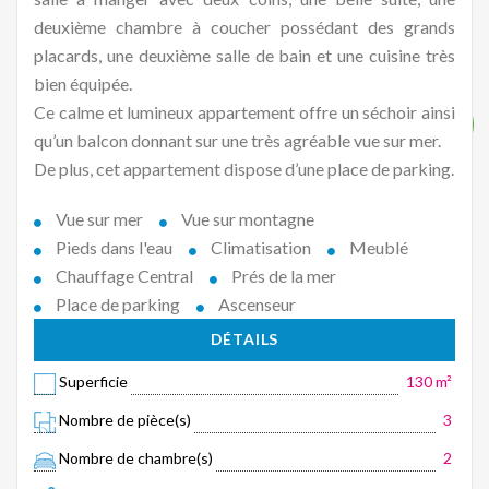
deuxième chambre à coucher possédant des grands
placards, une deuxième salle de bain et une cuisine très
bien équipée.
Ce calme et lumineux appartement offre un séchoir ainsi
qu’un balcon donnant sur une très agréable vue sur mer.
De plus, cet appartement dispose d’une place de parking.
Vue sur mer
Vue sur montagne
Pieds dans l'eau
Climatisation
Meublé
Chauffage Central
Prés de la mer
Place de parking
Ascenseur
DÉTAILS
Superficie
130 m²
Nombre de pièce(s)
3
Nombre de chambre(s)
2