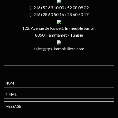
(+216) 52 63 10 00 / 52 08 09 09
(+216) 28 60 50 16 / 28 60 50 17
122, Avenue de Koweït, Immeuble Sarrail,
8050 Hammamet - Tunisie
sales@tps-immobiliere.com