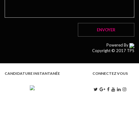
Powered By
Copyright © 2017 TPS
CANDIDATURE INSTANTANÉE
CONNECTEZ VOUS
L . M . M . J . V
9:00 - 13:00 | 15:00 - 18:00
S
9:00 - 13:00