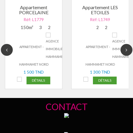
Appartement
Appartement LES
PORCELAINE
ETOILES
Réf: L1779
Réf: L1749
150m²
3
2
2
2
APPARTEMENT -
APPARTEMENT -
HAMMAMET NORD
HAMMAMET NORD
1 500 TND
1 300 TND
DÉTAILS
DÉTAILS
CONTACT