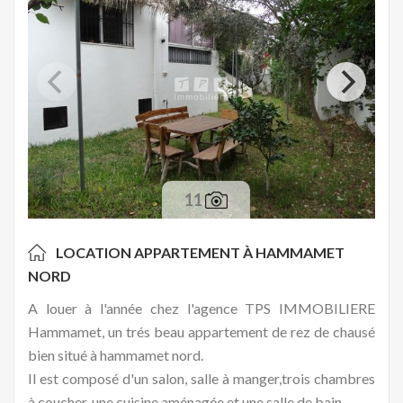
11
LOCATION APPARTEMENT À
HAMMAMET
NORD
A louer à l'année chez l'agence TPS IMMOBILIERE
Hammamet, un trés beau appartement de rez de chausé
bien situé à hammamet nord.
Il est composé d'un salon, salle à manger,trois chambres
à coucher, une cuisine aménagée et une salle de bain.