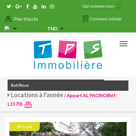
Qui sommes nous
Plan d'accès
Comment acheter
TND
Locations à l'année
/ Appart AL PACINO(Réf:
L1570)
Loué