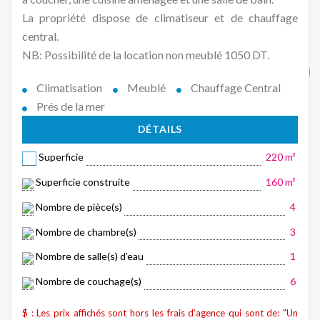
La propriété dispose de climatiseur et de chauffage
central.
NB: Possibilité de la location non meublé 1050 DT.
Climatisation
Meublé
Chauffage Central
Prés de la mer
DÉTAILS
Superficie
220 m²
Superficie construite
160 m²
Nombre de pièce(s)
4
Nombre de chambre(s)
3
Nombre de salle(s) d’eau
1
Nombre de couchage(s)
6
$ : Les prix affichés sont hors les frais d’agence qui sont de: "Un