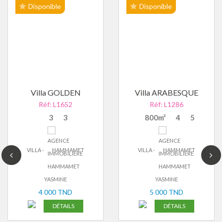
Disponible
Disponible
Villa GOLDEN
Villa ARABESQUE
Réf: L1652
Réf: L1286
3
3
800m²
4
5
VILLA -
HAMMAMET
VILLA -
HAMMAMET
YASMINE
YASMINE
4 000 TND
5 000 TND
DÉTAILS
DÉTAILS