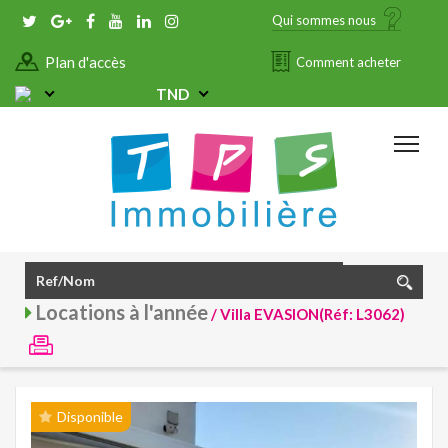
Qui sommes nous
Plan d'accès
Comment acheter
TND
Locations à l'année
/ Villa EVASION(Réf: L3062)
Disponible