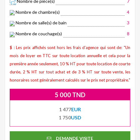
Nombre de pièce(s)
7
Nombre de chambre(s)
4
Nombre de salle(s) de bain
3
Nombre de couchage(s)
8
$ : Les prix affichés sont hors les frais d’agence qui sont de: "Un
mois de loyer en TTC sur toute location annuelle et cela pour la
première année seulement, 10 % HT pour toute location de courte
durée, 2 % HT sur tout achat et de 3 % HT sur toute vente, les
honoraires sont généralement calculés sur le prix net propriétaire."
5 000 TND
1 477
EUR
1 750
USD
DEMANDE VISITE