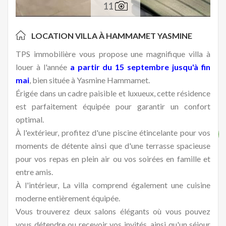
11
LOCATION VILLA À
HAMMAMET YASMINE
TPS immobilière vous propose une magnifique villa à
louer à l'année
a partir du 15 septembre jusqu'à fin
mai
, bien située à Yasmine Hammamet.
Érigée dans un cadre paisible et luxueux, cette résidence
est parfaitement équipée pour garantir un confort
optimal.
À l'extérieur, profitez d'une piscine étincelante pour vos
moments de détente ainsi que d'une terrasse spacieuse
pour vos repas en plein air ou vos soirées en famille et
entre amis.
À l'intérieur, La villa comprend également une cuisine
moderne entièrement équipée.
Vous trouverez deux salons élégants où vous pouvez
vous détendre ou recevoir vos invités, ainsi qu'un séjour