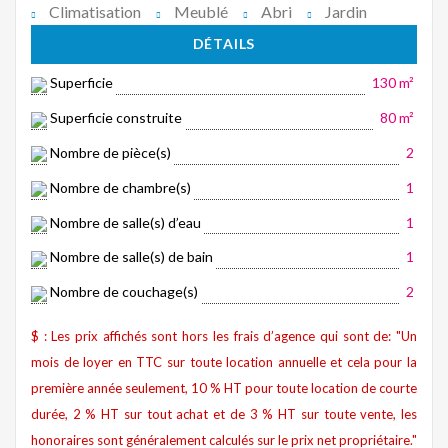
Climatisation
Meublé
Abri
Jardin
DÉTAILS
Superficie
130 m²
Superficie construite
80 m²
Nombre de pièce(s)
2
Nombre de chambre(s)
1
Nombre de salle(s) d’eau
1
Nombre de salle(s) de bain
1
Nombre de couchage(s)
2
$ : Les prix affichés sont hors les frais d’agence qui sont de: "Un
mois de loyer en TTC sur toute location annuelle et cela pour la
première année seulement, 10 % HT pour toute location de courte
durée, 2 % HT sur tout achat et de 3 % HT sur toute vente, les
honoraires sont généralement calculés sur le prix net propriétaire."