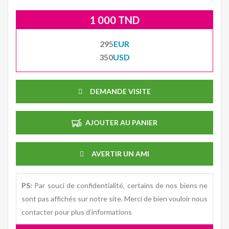
1 000 TND
295
EUR
350
USD
DEMANDE VISITE
AJOUTER AU PANIER
AVERTIR UN AMI
PS:
Par souci de confidentialité, certains de nos biens ne
sont pas affichés sur notre site. Merci de bien vouloir nous
contacter pour plus d’informations