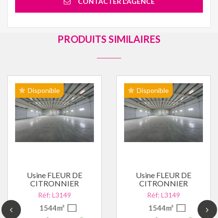
CONTACTER L'AGENCE
PRODUITS SIMILAIRES
Disponible
Disponible
Usine FLEUR DE
Usine FLEUR DE
CITRONNIER
CITRONNIER
Réf: L3149
Réf: L3149
1544m²
1544m²