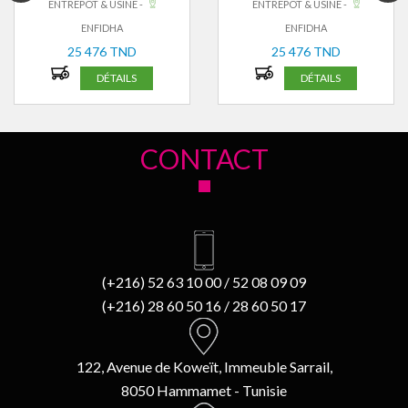
ENTREPÔT & USINE -
ENTREPÔT & USINE -
ENFIDHA
ENFIDHA
25 476 TND
25 476 TND
DÉTAILS
DÉTAILS
CONTACT
(+216) 52 63 10 00 / 52 08 09 09
(+216) 28 60 50 16 / 28 60 50 17
122, Avenue de Koweït, Immeuble Sarrail,
8050 Hammamet - Tunisie