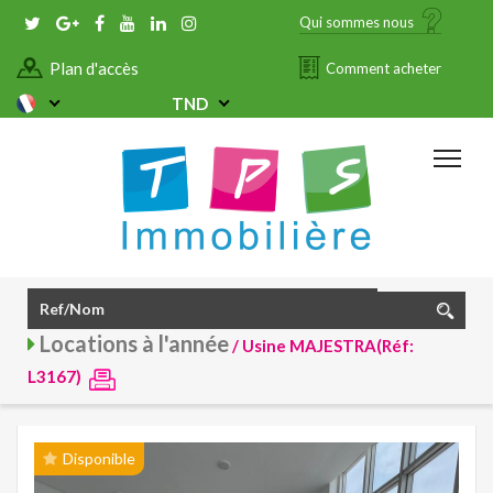
Qui sommes nous
Plan d'accès
Comment acheter
TND
Locations à l'année
/ Usine MAJESTRA(Réf:
L3167)
Disponible