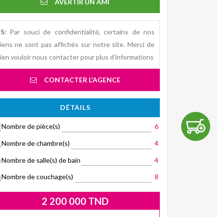
AVERTIR UN AMI
S:
Par souci de confidentialité, certains de nos
iens ne sont pas affichés sur notre site. Merci de
ien vouloir nous contacter pour plus d’informations
CONTACTER L'AGENCE
DÉTAILS
Nombre de pièce(s)
6
Nombre de chambre(s)
4
Nombre de salle(s) de bain
4
Nombre de couchage(s)
8
2 200 000 TND