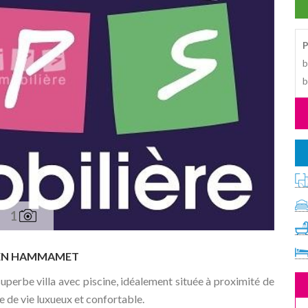
P
b
b
1
NEN HAMMAMET
perbe villa avec piscine, idéalement située à proximité de
e de vie luxueux et confortable.