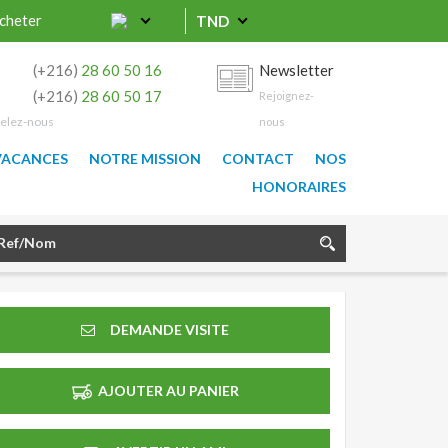
cheter
TND
0
(+216)
28 60 50 16
Newsletter
9
(+216)
28 60 50 17
Rejoignez-
elez-nous
nous
VACANCES
NOTRE MISSION
CONTACT
NOS
HONORAIRES
DEMANDE VISITE
AJOUTER AU PANIER