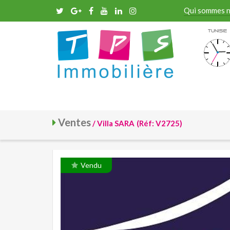
Qui sommes 
Tunisie
Ventes
/ Villa SARA
(Réf: V2725)
Vendu