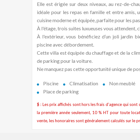
Elle est érigée sur deux niveaux, au rez-de-cha
idéale pour les repas en famille et entre amis, u
cuisine moderne et équipée, parfaite pour les pas
À l'étage, trois suites luxueuses vous attendent,
À l'extérieur, vous bénéficiez d’un joli jardin b
piscine avec débordement.
Cette villa est équipée du chauffage et de la clim
de parking pour la voiture.
Ne manquez pas cette opportunité unique de poss
Piscine
Climatisation
Non meublé
Place de parking
$ : Les prix affichés sont hors les frais d’agence qui son
la première année seulement, 10 % HT pour toute locat
vente, les honoraires sont généralement calculés sur le pr