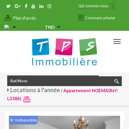
Qui sommes nous
Plan d'accès
Comment acheter
TND
Locations à l'année
/ Appartement NOEMA(Réf:
L3384)
Indisponible