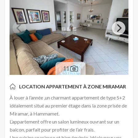
11
LOCATION APPARTEMENT À
ZONE MIRAMAR
À louer à l’année ,un charmant appartement de type S+2
idéalement situé au premier étage dans la zone prisée de
Miramar, à Hammamet.
L’appartement offre un salon lumineux ouvrant sur un
balcon, parfait pour profiter de l’air frais.
Une cuisine spacieuse et bien équipée, idéale pour vos