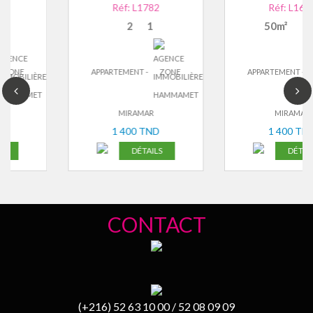
Réf: L1782
Réf: L1673
2
1
50m²
2
2
APPARTEMENT -
ZONE
APPARTEMENT -
ZONE
MIRAMAR
MIRAMAR
1 400 TND
1 400 TND
DÉTAILS
DÉTAILS
CONTACT
(+216) 52 63 10 00 / 52 08 09 09