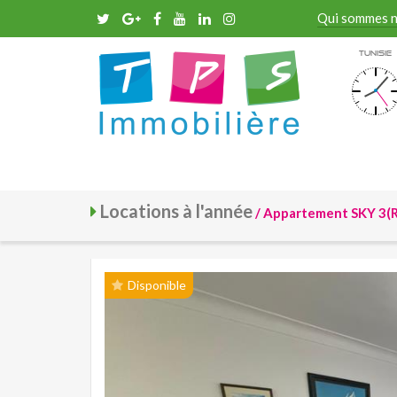
Qui sommes 
Tunisie
Locations à l'année
/ Appartement SKY 3(R
Disponible