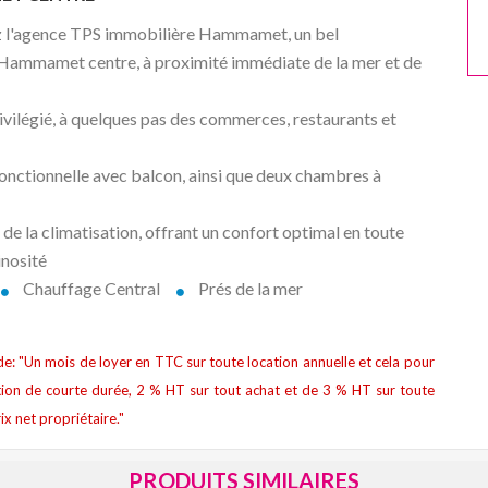
chez l'agence TPS immobilière Hammamet, un bel
 Hammamet centre, à proximité immédiate de la mer et de
ilégié, à quelques pas des commerces, restaurants et
fonctionnelle avec balcon, ainsi que deux chambres à
de la climatisation, offrant un confort optimal en toute
inosité
Chauffage Central
Prés de la mer
t de: "Un mois de loyer en TTC sur toute location annuelle et cela pour
ion de courte durée, 2 % HT sur tout achat et de 3 % HT sur toute
ix net propriétaire."
PRODUITS SIMILAIRES