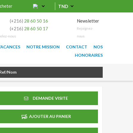
cheter
TND
0
(+216)
28 60 50 16
Newsletter
9
(+216)
28 60 50 17
Rejoignez-
elez-nous
nous
VACANCES
NOTRE MISSION
CONTACT
NOS
HONORAIRES
DEMANDE VISITE
AJOUTER AU PANIER