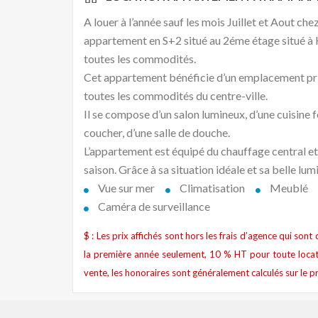
A louer à l’année sauf les mois Juillet et Aout 
appartement en S+2 situé au 2éme étage situé à
toutes les commodités.
Cet appartement bénéficie d’un emplacement priv
toutes les commodités du centre-ville.
Il se compose d’un salon lumineux, d’une cuisine 
coucher, d’une salle de douche.
L’appartement est équipé du chauffage central et 
saison. Grâce à sa situation idéale et sa belle lum
Vue sur mer
Climatisation
Meublé
Caméra de surveillance
$ : Les prix affichés sont hors les frais d’agence qui son
la première année seulement, 10 % HT pour toute locat
vente, les honoraires sont généralement calculés sur le pr