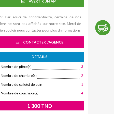
AVERTIR UN AMI
S:
Par souci de confidentialité, certains de nos
iens ne sont pas affichés sur notre site. Merci de
ien vouloir nous contacter pour plus d’informations
CONTACTER L'AGENCE
DÉTAILS
Nombre de pièce(s)
3
Nombre de chambre(s)
2
Nombre de salle(s) de bain
1
Nombre de couchage(s)
4
1 300 TND