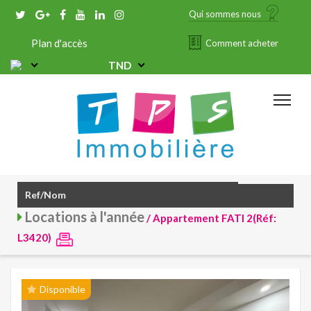
Qui sommes nous
Plan d'accès
Comment acheter
TND
Locations à l'année
/ Appartement FATI 2(Réf:
L3420)
Disponible