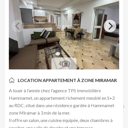
4
LOCATION APPARTEMENT À
ZONE MIRAMAR
A louer à l’année chez l'agence TPS Immobilière
Hammamet, un appartement richement meublé en S+2
au RDC, situé dans une résidence gardée à Hammamet
zone Miramar à 3 min de la mer.
Il offre un salon, une cuisine équipée, deux chambres à
coucher, une salle de douche et une terrasse