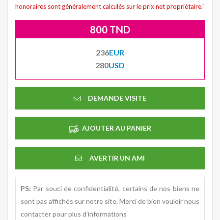
honoraires sont généralement calculés sur le prix net propriétaire."
800 TND
236
EUR
280
USD
DEMANDE VISITE
AJOUTER AU PANIER
AVERTIR UN AMI
PS:
Par souci de confidentialité, certains de nos biens ne
sont pas affichés sur notre site. Merci de bien vouloir nous
contacter pour plus d’informations