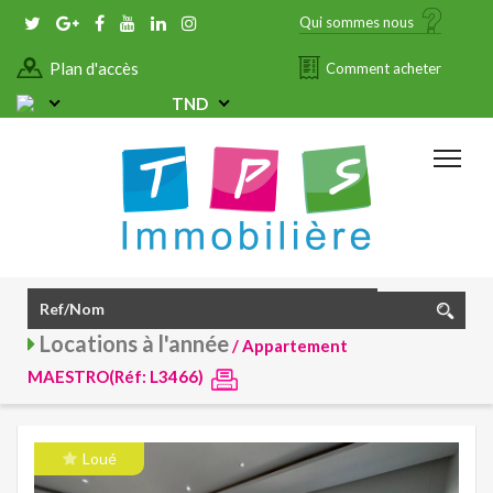
Qui sommes nous
Plan d'accès
Comment acheter
TND
Locations à l'année
/ Appartement
MAESTRO(Réf: L3466)
Loué