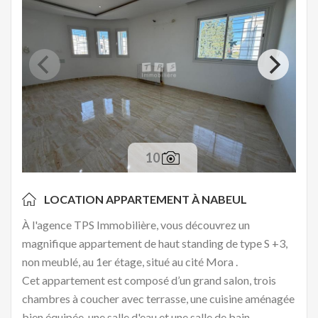
10
LOCATION APPARTEMENT À
NABEUL
À l'agence TPS Immobilière, vous découvrez un
magnifique appartement de haut standing de type S +3,
non meublé, au 1er étage, situé au cité Mora .
Cet appartement est composé d’un grand salon, trois
chambres à coucher avec terrasse, une cuisine aménagée
bien équipée, une salle d'eau et une salle de bain.