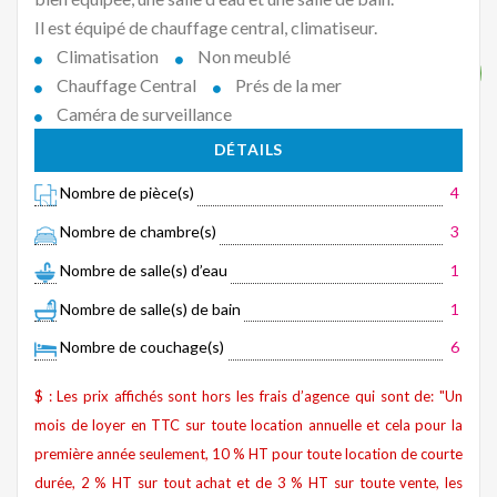
Il est équipé de chauffage central, climatiseur.
Climatisation
Non meublé
Chauffage Central
Prés de la mer
Caméra de surveillance
DÉTAILS
Nombre de pièce(s)
4
Nombre de chambre(s)
3
Nombre de salle(s) d’eau
1
Nombre de salle(s) de bain
1
Nombre de couchage(s)
6
$ : Les prix affichés sont hors les frais d’agence qui sont de: "Un
mois de loyer en TTC sur toute location annuelle et cela pour la
première année seulement, 10 % HT pour toute location de courte
durée, 2 % HT sur tout achat et de 3 % HT sur toute vente, les