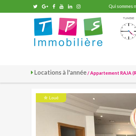
Qui sommes 
Tunisie
Locations à l'année
/ Appartement RAJA (R
Loué