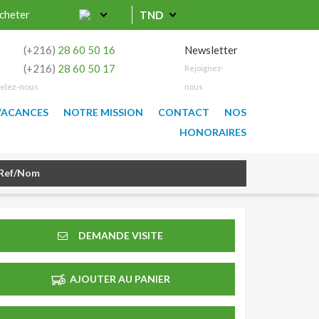
cheter
TND
0
(+216)
28 60 50 16
Newsletter
9
(+216)
28 60 50 17
Rejoignez-
elez-nous
nous
VACANCES
NOTRE MISSION
CONTACT
NOS
HONORAIRES
DEMANDE VISITE
AJOUTER AU PANIER