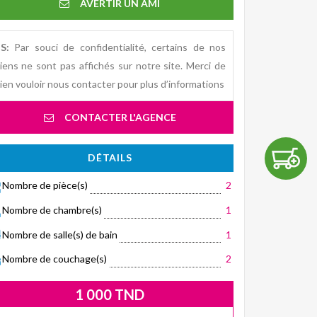
AVERTIR UN AMI
S:
Par souci de confidentialité, certains de nos
iens ne sont pas affichés sur notre site. Merci de
ien vouloir nous contacter pour plus d’informations
CONTACTER L'AGENCE
DÉTAILS
Nombre de pièce(s)
2
Nombre de chambre(s)
1
Nombre de salle(s) de bain
1
Nombre de couchage(s)
2
1 000 TND