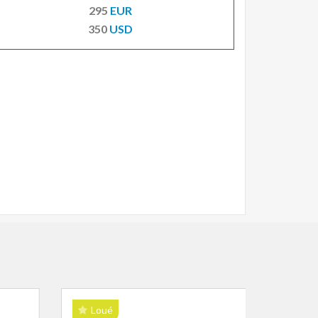
295
EUR
350
USD
Loué
Lou