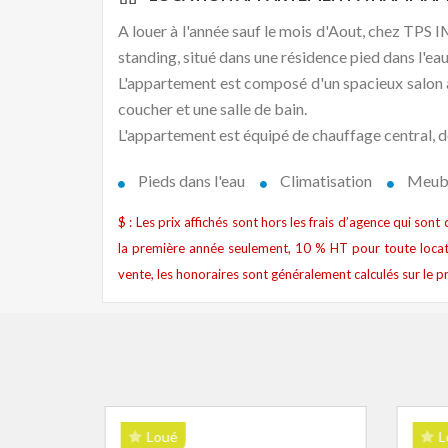
A louer à l'année sauf le mois d'Aout, chez 
standing, situé dans une résidence pied dans l'
L'appartement est composé d'un spacieux salon a
coucher et une salle de bain.
L'appartement est équipé de chauffage central, de
Pieds dans l'eau
Climatisation
Meub
$ : Les prix affichés sont hors les frais d’agence qui son
la première année seulement, 10 % HT pour toute locat
vente, les honoraires sont généralement calculés sur le pr
Loué
L