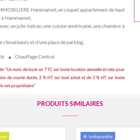
TPS IMMOBILIERE Hammamet, un coquet appartement de haut
eau à Hammamet.
vec un jolie balcon, une cuisine américaine, une chambre à
 climatiseurs et d'une place de parking.
lé
Chauffage Central
t de: "Un mois de loyer en TTC sur toute location annuelle et cela pour
ion de courte durée, 2 % HT sur tout achat et de 3 % HT sur toute
ix net propriétaire."
PRODUITS SIMILAIRES
oué
Indisponible