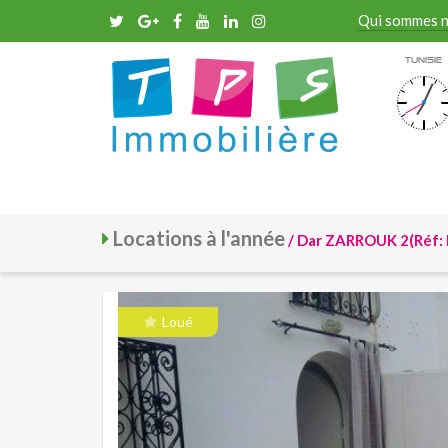
Qui sommes 
Tunisie
Locations à l'année
/ Dar ZARROUK 2(Réf:
Loué