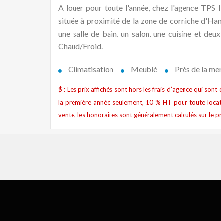
A louer pour toute l'année, chez l'agence T
située à proximité de la zone de corniche d'
une salle de bain, un salon, une cuisine et deu
Chaud/Froid.
Climatisation
Meublé
Prés de la me
$ : Les prix affichés sont hors les frais d’agence qui son
la première année seulement, 10 % HT pour toute locat
vente, les honoraires sont généralement calculés sur le pr