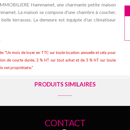
PS IMMOBILIERE Hammamet, une charmante petite maison
Hammamet. La maison se compose d'une chambre à coucher,
x belle terrasses. La demeure est équipée d'un climatiseur
r
t de: "Un mois de loyer en TTC sur toute location annuelle et cela pour
ion de courte durée, 2 % HT sur tout achat et de 3 % HT sur toute
ix net propriétaire."
PRODUITS SIMILAIRES
CONTACT