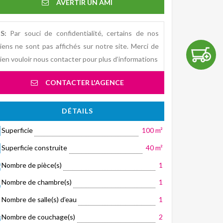
AVERTIR UN AMI
S:
Par souci de confidentialité, certains de nos
iens ne sont pas affichés sur notre site. Merci de
ien vouloir nous contacter pour plus d’informations
CONTACTER L'AGENCE
DÉTAILS
Superficie
100 m²
Superficie construite
40 m²
Nombre de pièce(s)
1
Nombre de chambre(s)
1
Nombre de salle(s) d’eau
1
Nombre de couchage(s)
2