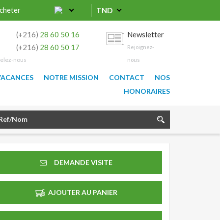
cheter
TND
0
(+216)
28 60 50 16
Newsletter
9
(+216)
28 60 50 17
Rejoignez-
elez-nous
nous
VACANCES
NOTRE MISSION
CONTACT
NOS
HONORAIRES
DEMANDE VISITE
AJOUTER AU PANIER