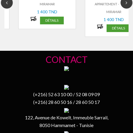
MIRAMAR
APPARTEMENT -
ZONE
1 400 TND
MIRAMAR
1 400 TND
DÉTAILS
DÉTAILS
CONTACT
(+216) 52 63 10 00 / 52 08 09 09
(+216) 28 60 50 16 / 28 60 50 17
122, Avenue de Koweït, Immeuble Sarrail,
8050 Hammamet - Tunisie