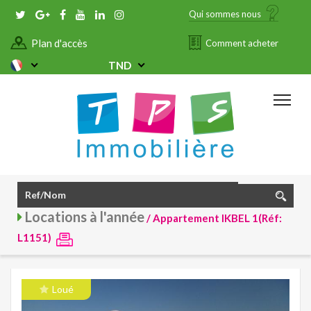
Qui sommes nous
Plan d'accès
Comment acheter
TND
Locations à l'année
/ Appartement IKBEL 1(Réf:
L1151)
Loué