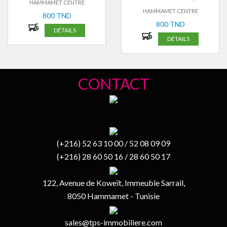
HAMMAMET CENTRE
HAMMAMET CENTRE
800 TND
800 TND
DÉTAILS
DÉTAILS
CONTACT
(+216) 52 63 10 00 / 52 08 09 09
(+216) 28 60 50 16 / 28 60 50 17
122, Avenue de Koweït, Immeuble Sarrail,
8050 Hammamet - Tunisie
sales@tps-immobiliere.com