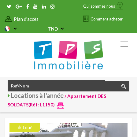
Qui sommes nous
Plan d'accès
Comment acheter
TND
Locations à l'année
/ Appartement DES
SOLDATS(Réf: L1150)
Loué