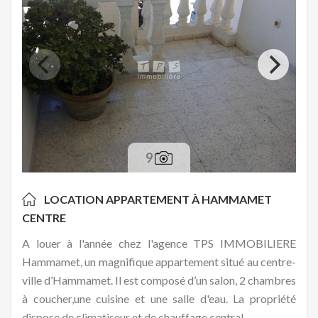
9
LOCATION APPARTEMENT À
HAMMAMET
CENTRE
A louer à l'année chez l'agence TPS IMMOBILIERE
Hammamet, un magnifique appartement situé au centre-
ville d’Hammamet. Il est composé d’un salon, 2 chambres
à coucher,une cuisine et une salle d'eau. La propriété
dispose de climatiseur et de chauffage central.