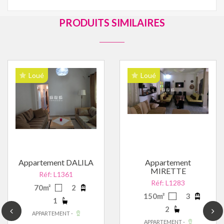
PRODUITS SIMILAIRES
Loué
Loué
Appartement DALILA
Appartement
MIRETTE
Réf: L1361
Réf: L1283
70m²
2
150m²
3
1
2
APPARTEMENT -
APPARTEMENT -