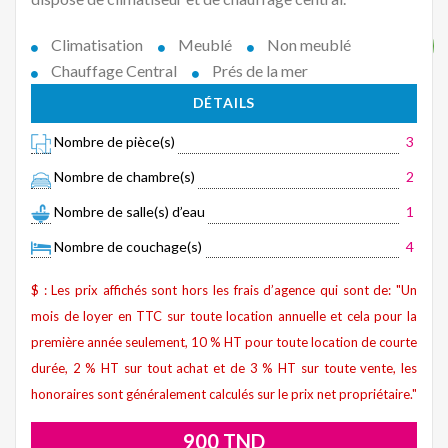
Climatisation
Meublé
Non meublé
Chauffage Central
Prés de la mer
DÉTAILS
Nombre de pièce(s)
3
Nombre de chambre(s)
2
Nombre de salle(s) d’eau
1
Nombre de couchage(s)
4
$ : Les prix affichés sont hors les frais d’agence qui sont de: "Un
mois de loyer en TTC sur toute location annuelle et cela pour la
première année seulement, 10 % HT pour toute location de courte
durée, 2 % HT sur tout achat et de 3 % HT sur toute vente, les
honoraires sont généralement calculés sur le prix net propriétaire."
900 TND