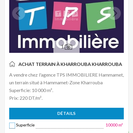
1
ACHAT TERRAIN À KHARROUBA
KHARROUBA
A vendre chez l'agence TPS IMMOBILIERE Hammamet,
un terrain situé à Hammamet-Zone Kharrouba
Superficie: 10 000 m².
Prix: 220 DT/m².
DÉTAILS
Superficie
10000 m²