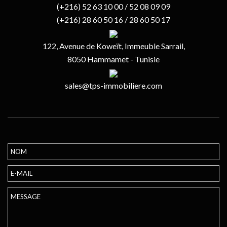
(+216) 52 63 10 00 / 52 08 09 09
(+216) 28 60 50 16 / 28 60 50 17
122, Avenue de Koweït, Immeuble Sarrail,
8050 Hammamet - Tunisie
sales@tps-immobiliere.com