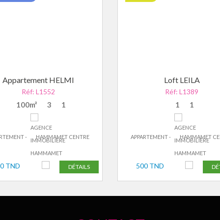
Appartement HELMI
Loft LEILA
Réf: L1552
Réf: L1389
100m²
3
1
1
1
RTEMENT -
HAMMAMET CENTRE
APPARTEMENT -
HAMMAMET CE
50 TND
500 TND
DÉTAILS
DÉ