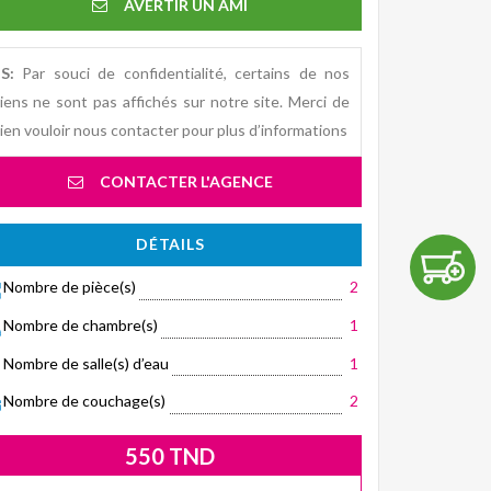
AVERTIR UN AMI
S:
Par souci de confidentialité, certains de nos
iens ne sont pas affichés sur notre site. Merci de
ien vouloir nous contacter pour plus d’informations
CONTACTER L'AGENCE
DÉTAILS
Nombre de pièce(s)
2
Nombre de chambre(s)
1
Nombre de salle(s) d’eau
1
Nombre de couchage(s)
2
550 TND