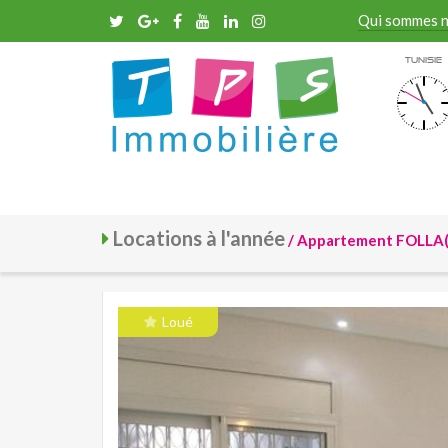
Qui sommes 
Tunisie
Locations à l'année
/ Appartement FOLLA(
Loué