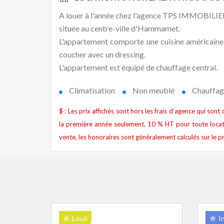
A louer à l'année chez l'agence TPS IMMOBILI
située au centre-ville d'Hammamet.
L'appartement comporte une cuisine américaine q
coucher avec un dressing.
L'appartement est équipé de chauffage central.
Climatisation
Non meublé
Chauffag
$ : Les prix affichés sont hors les frais d’agence qui son
la première année seulement, 10 % HT pour toute locat
vente, les honoraires sont généralement calculés sur le pr
Loué
I