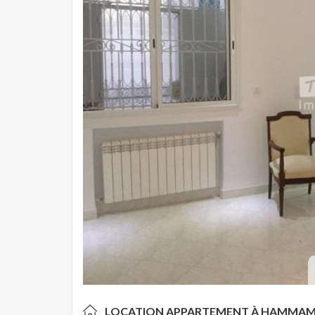
LOCATION APPARTEMENT À
HAMMAME