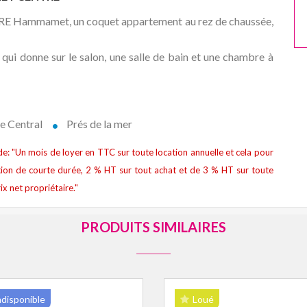
ERE Hammamet, un coquet appartement au rez de chaussée,
ui donne sur le salon, une salle de bain et une chambre à
e Central
Prés de la mer
t de: "Un mois de loyer en TTC sur toute location annuelle et cela pour
ion de courte durée, 2 % HT sur tout achat et de 3 % HT sur toute
ix net propriétaire."
PRODUITS SIMILAIRES
ndisponible
Loué