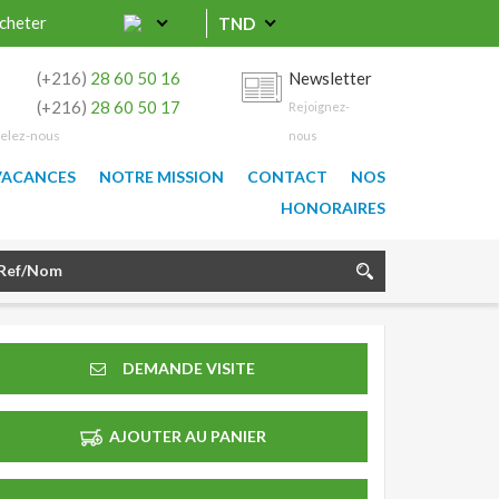
cheter
TND
0
(+216)
28 60 50 16
Newsletter
9
(+216)
28 60 50 17
Rejoignez-
elez-nous
nous
VACANCES
NOTRE MISSION
CONTACT
NOS
HONORAIRES
DEMANDE VISITE
AJOUTER AU PANIER