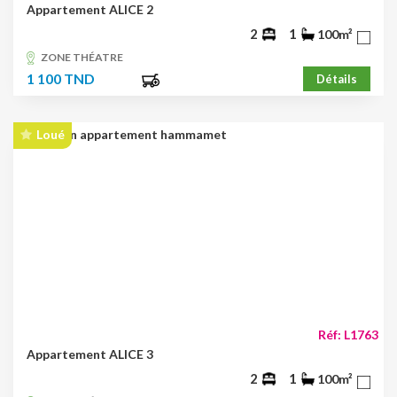
Appartement ALICE 2
2
1
100m²
ZONE THÉATRE
1 100 TND
Détails
Loué
Réf: L1763
Appartement ALICE 3
2
1
100m²