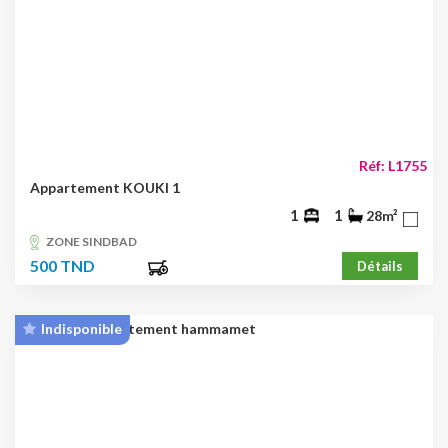
Réf: L1755
Appartement KOUKI 1
1
1
28m²
ZONE SINDBAD
500 TND
Détails
Indisponible