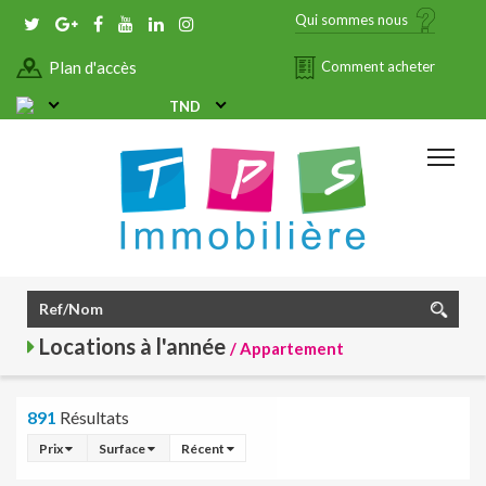
Qui sommes nous
Plan d'accès
Comment acheter
TND
Locations à l'année
/ Appartement
891
Résultats
Prix
Surface
Récent