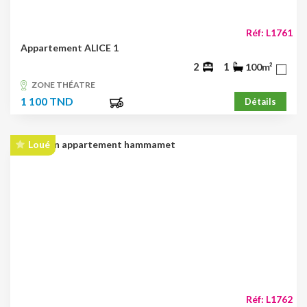
Réf: L1761
Appartement ALICE 1
2
1
100m²
ZONE THÉATRE
1 100 TND
Détails
Loué
Réf: L1762