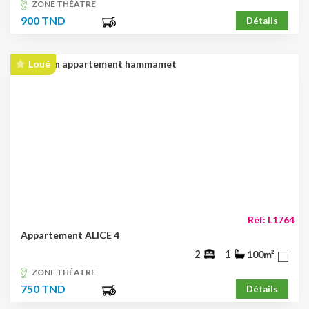
ZONE THÉATRE
900 TND
Détails
Loué
Réf: L1764
Appartement ALICE 4
2
1
100m²
ZONE THÉATRE
750 TND
Détails