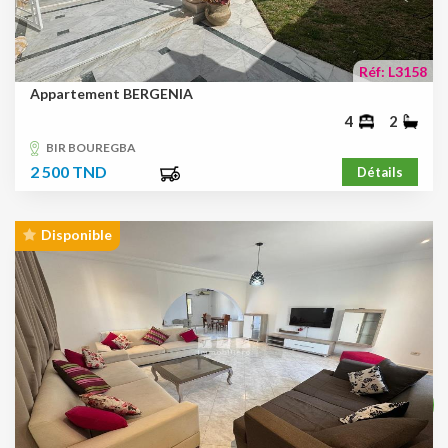
Réf: L3158
Appartement BERGENIA
4
2
BIR BOUREGBA
2 500 TND
Détails
Disponible