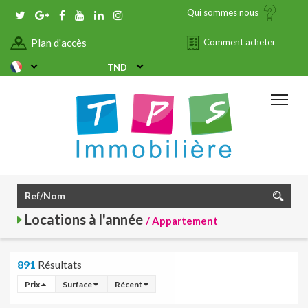
Qui sommes nous
Plan d'accès
Comment acheter
TND
Locations à l'année
/ Appartement
891
Résultats
Prix
Surface
Récent