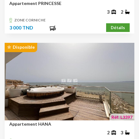
Appartement PRINCESSE
3
2
ZONE CORNICHE
3 000 TND
Détails
Disponible
Réf: L3397
Appartement HANA
2
3