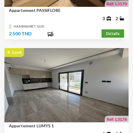
Réf: L3170
Appartement PASSIFLORE
3
2
HAMMAMET SUD
2 500 TND
Détails
Loué
Réf: L3176
Appartement LUMYS 1