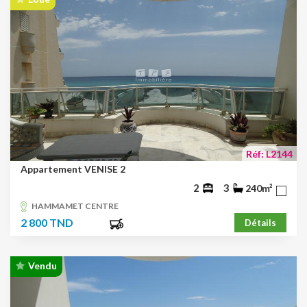
Réf: L2144
Appartement VENISE 2
2
3
240m²
HAMMAMET CENTRE
2 800 TND
Détails
Vendu