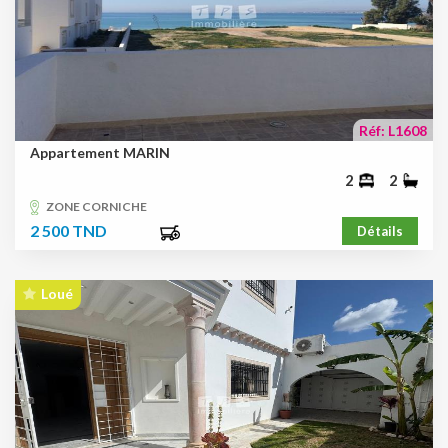
Réf: L1608
Appartement MARIN
2
2
ZONE CORNICHE
2 500 TND
Détails
Loué