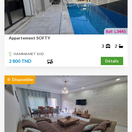
Réf: L3445
Appartement SOFTY
3
2
HAMMAMET SUD
2 800 TND
Détails
Disponible