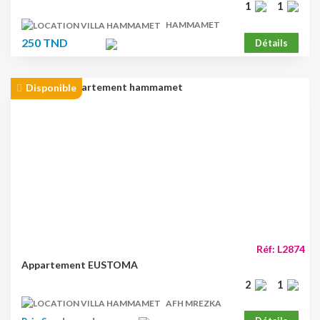
1
1
HAMMAMET
250 TND
Détails
Disponible
Réf: L2874
Appartement EUSTOMA
2
1
AFH MREZKA