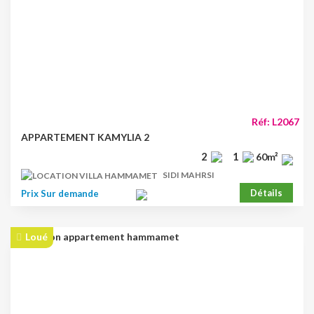
Réf: L2067
APPARTEMENT KAMYLIA 2
2
1
60m²
SIDI MAHRSI
Détails
Prix Sur demande
Loué