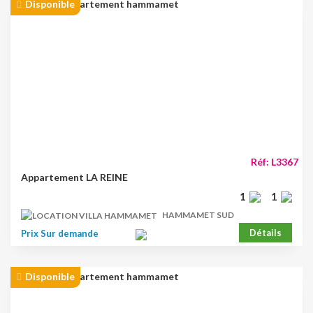
Disponible
Réf: L3367
Appartement LA REINE
1
1
HAMMAMET SUD
Détails
Prix Sur demande
Disponible