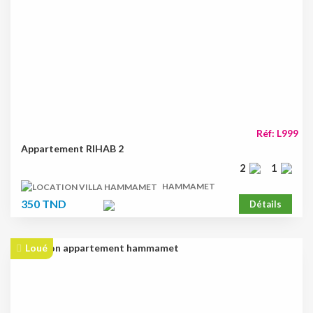
Réf: L999
Appartement RIHAB 2
2
1
HAMMAMET
350 TND
Détails
Loué