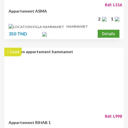
Réf: L516
Appartement ASMA
2
1
HAMMAMET
350 TND
Détails
Loué
Réf: L998
Appartement RIHAB 1