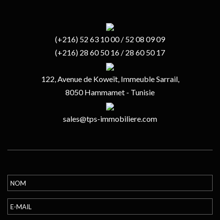
(+216) 52 63 10 00 / 52 08 09 09
(+216) 28 60 50 16 / 28 60 50 17
122, Avenue de Koweït, Immeuble Sarrail,
8050 Hammamet - Tunisie
sales@tps-immobiliere.com