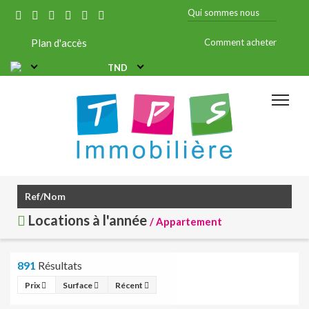
Qui sommes nous
Plan d'accès
Comment acheter
TND
Locations à l'année
/ Appartement
891
Résultats
Prix
Surface
Récent