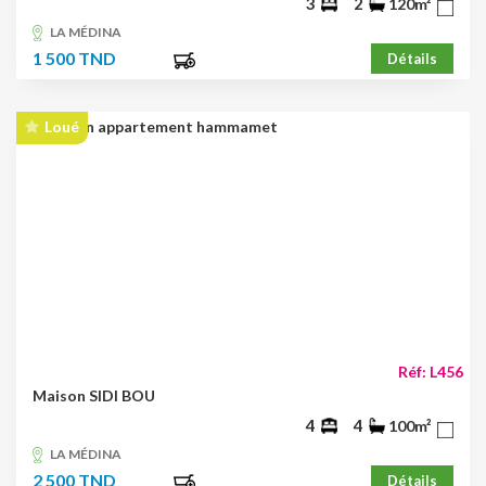
3
2
120m²
LA MÉDINA
1 500 TND
Détails
Loué
Réf: L456
Maison SIDI BOU
4
4
100m²
LA MÉDINA
2 500 TND
Détails