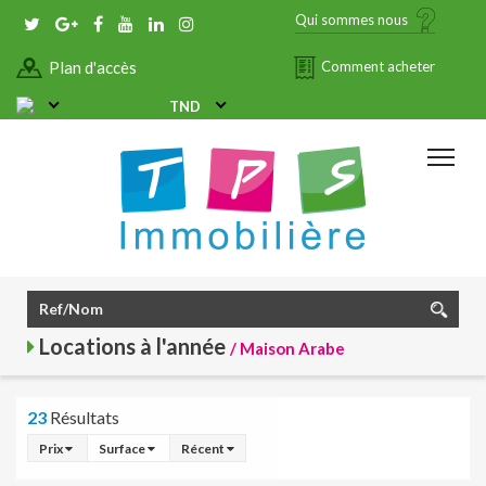
Qui sommes nous
Plan d'accès
Comment acheter
TND
Locations à l'année
/ Maison Arabe
23
Résultats
Prix
Surface
Récent