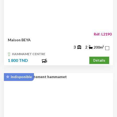
Réf: L2190
Maison BEYA
3
2
200m²
HAMMAMET CENTRE
1 800 TND
Détails
Indisponible