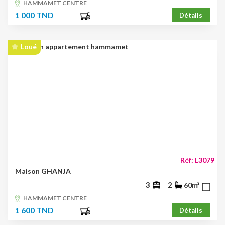
HAMMAMET CENTRE
1 000 TND
Détails
Loué
Réf: L3079
Maison GHANJA
3
2
60m²
HAMMAMET CENTRE
1 600 TND
Détails