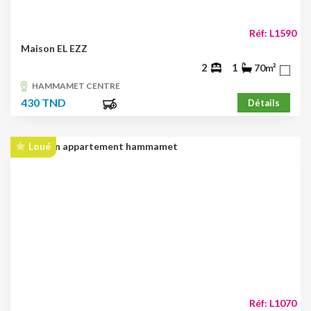
Réf: L1590
Maison EL EZZ
2
1
70m²
HAMMAMET CENTRE
430 TND
Détails
Loué
Réf: L1070