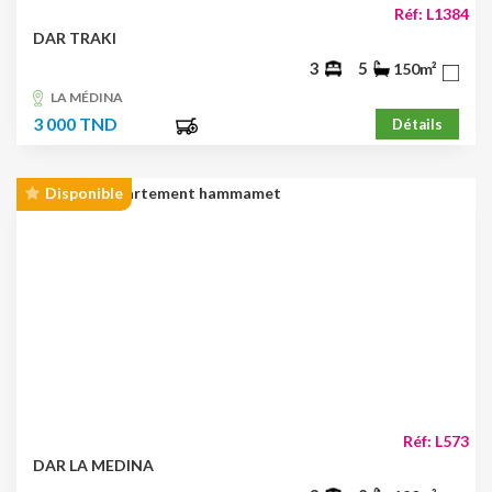
Réf: L1384
DAR TRAKI
3
5
150m²
LA MÉDINA
3 000 TND
Détails
Disponible
Réf: L573
DAR LA MEDINA