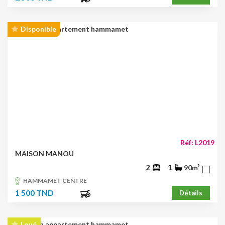
Disponible
Réf: L2019
MAISON MANOU
2
1
90m²
HAMMAMET CENTRE
1 500 TND
Détails
Loué