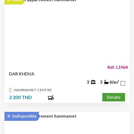
Réf: L1964
DAR KHDIJA
3
3
80m²
HAMMAMET CENTRE
2 200 TND
Détails
Indisponible