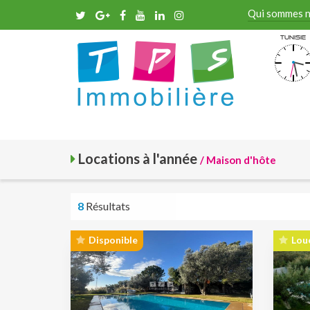
Qui sommes 
Tunisie
Locations à l'année
/ Maison d'hôte
8
Résultats
Disponible
Lou