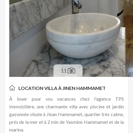
11
LOCATION VILLA À
JINEN HAMMAMET
À louer pour vos vacances chez l'agence TPS
Immobilière, une charmante villa avec piscine et jardin
gazonnée située à Jinan Hammamet, quartier très calme,
prés de la mer et à 2 min de Yasmine Hammamet et de la
marina.