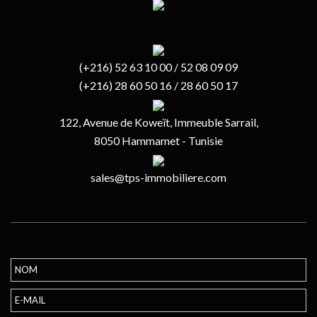
(+216) 52 63 10 00 / 52 08 09 09
(+216) 28 60 50 16 / 28 60 50 17
122, Avenue de Koweït, Immeuble Sarrail,
8050 Hammamet - Tunisie
sales@tps-immobiliere.com