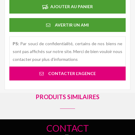
AJOUTER AU PANIER
AVERTIR UN AMI
PS:
Par souci de confidentialité, certains de nos biens ne
sont pas affichés sur notre site. Merci de bien vouloir nous
contacter pour plus d’informations
CONTACTER L'AGENCE
PRODUITS SIMILAIRES
CONTACT