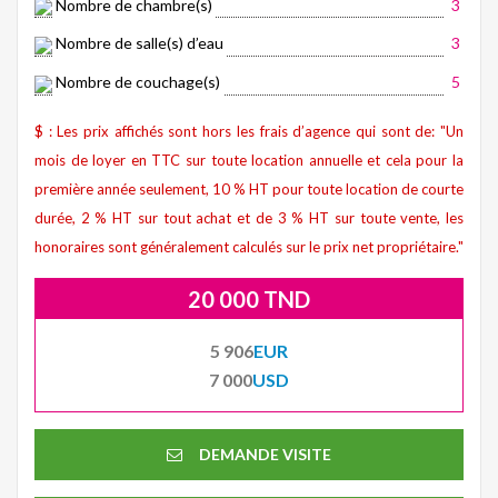
Nombre de chambre(s)
3
Nombre de salle(s) d’eau
3
Nombre de couchage(s)
5
$ : Les prix affichés sont hors les frais d’agence qui sont de: "Un
mois de loyer en TTC sur toute location annuelle et cela pour la
première année seulement, 10 % HT pour toute location de courte
durée, 2 % HT sur tout achat et de 3 % HT sur toute vente, les
honoraires sont généralement calculés sur le prix net propriétaire."
20 000 TND
5 906
EUR
7 000
USD
DEMANDE VISITE