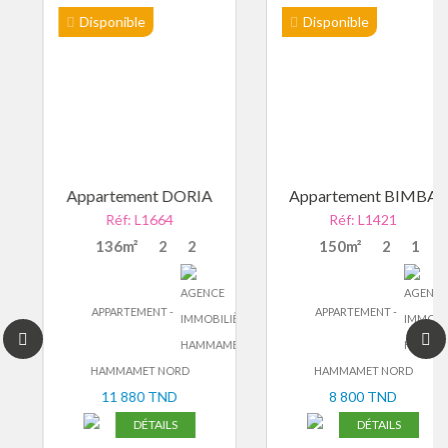
Disponible
Disponible
Appartement DORIA
Appartement BIMBA
Réf: L1664
Réf: L1421
136m²
2
2
150m²
2
1
APPARTEMENT -
APPARTEMENT -
HAMMAMET NORD
HAMMAMET NORD
11 880 TND
8 800 TND
DÉTAILS
DÉTAILS