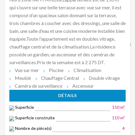
qui s’ouvre sur une belle terrasse avec vue sur mer, il est
composé d’un spacieux salon donnant sur la terrasse,
trois chambres à coucher avec des dressings, une salle de
bain, une salle d’eau et une cuisine moderne installée bien
équipée.Toute l'appartement est en doubles vitrage,
chauffage central et de la climatisation.La résidence
possède un gardien, un ascenseur et des caméras de
surveillances.Prix de la semaine est à 2 275 DT.
Vue sur mer
Piscine
Climatisation
Meublé
Chauffage Central
Double vitrage
Caméra de surveillance
Ascenseur
DÉTAILS
Superficie
150 m²
Superficie construite
110 m²
Nombre de pièce(s)
4