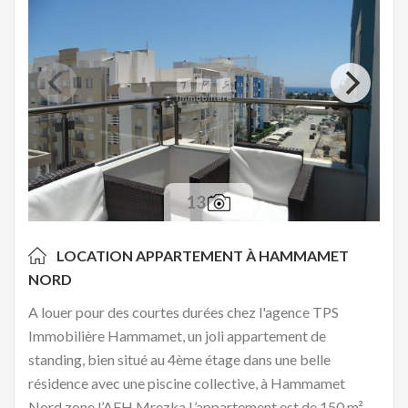
13
LOCATION APPARTEMENT À
HAMMAMET
NORD
A louer pour des courtes durées chez l'agence TPS
Immobilière Hammamet, un joli appartement de
standing, bien situé au 4ème étage dans une belle
résidence avec une piscine collective, à Hammamet
Nord zone l’AFH Mrezka.L’appartement est de 150 m²