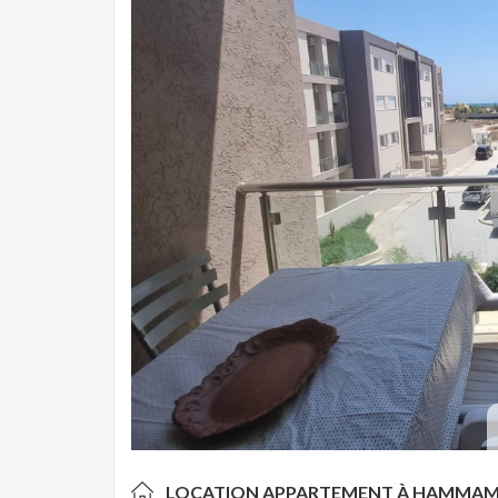
LOCATION APPARTEMENT À
HAMMAM