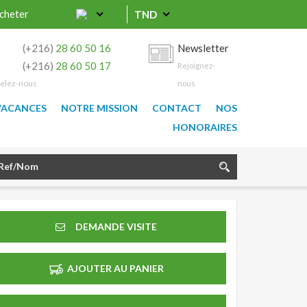
cheter
TND
0
(+216)
28 60 50 16
Newsletter
9
(+216)
28 60 50 17
Rejoignez-
elez-nous
nous
VACANCES
NOTRE MISSION
CONTACT
NOS
HONORAIRES
DEMANDE VISITE
AJOUTER AU PANIER