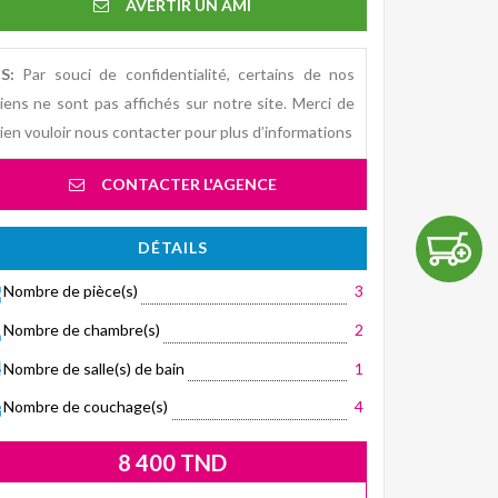
AVERTIR UN AMI
S:
Par souci de confidentialité, certains de nos
iens ne sont pas affichés sur notre site. Merci de
ien vouloir nous contacter pour plus d’informations
CONTACTER L'AGENCE
DÉTAILS
Nombre de pièce(s)
3
Nombre de chambre(s)
2
Nombre de salle(s) de bain
1
Nombre de couchage(s)
4
8 400 TND