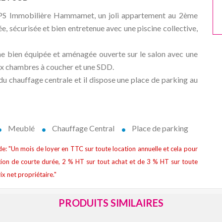
e TPS Immobilière Hammamet, un joli appartement au 2ème
e, sécurisée et bien entretenue avec une piscine collective,
e bien équipée et aménagée ouverte sur le salon avec une
eux chambres à coucher et une SDD.
du chauffage centrale et il dispose une place de parking au
Meublé
Chauffage Central
Place de parking
t de: "Un mois de loyer en TTC sur toute location annuelle et cela pour
ion de courte durée, 2 % HT sur tout achat et de 3 % HT sur toute
ix net propriétaire."
PRODUITS SIMILAIRES