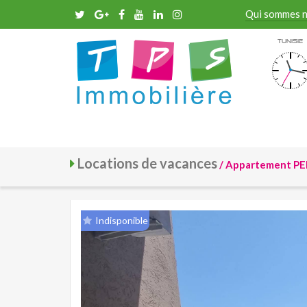
Qui sommes 
Tunisie
Locations de vacances
/ Appartement PE
Indisponible