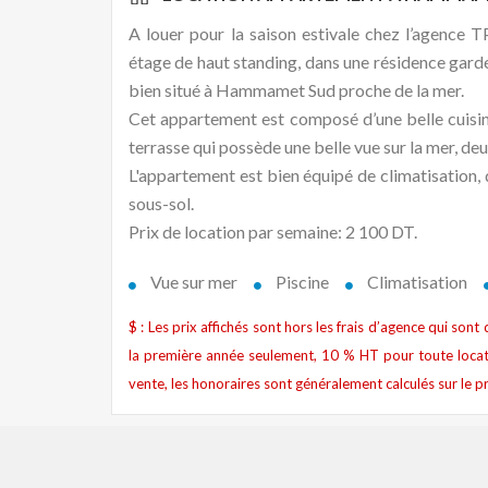
A louer pour la saison estivale chez l’agenc
étage de haut standing, dans une résidence gardé
bien situé à Hammamet Sud proche de la mer.
Cet appartement est composé d’une belle cuisin
terrasse qui possède une belle vue sur la mer, d
L'appartement est bien équipé de climatisation, 
sous-sol.
Prix de location par semaine: 2 100 DT.
Vue sur mer
Piscine
Climatisation
$ : Les prix affichés sont hors les frais d’agence qui son
la première année seulement, 10 % HT pour toute locat
vente, les honoraires sont généralement calculés sur le pr