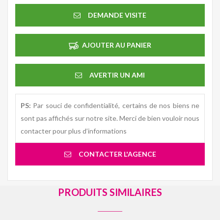
DEMANDE VISITE
AJOUTER AU PANIER
AVERTIR UN AMI
PS:
Par souci de confidentialité, certains de nos biens ne
sont pas affichés sur notre site. Merci de bien vouloir nous
contacter pour plus d’informations
CONTACTER L'AGENCE
PRODUITS SIMILAIRES