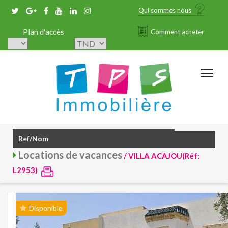
Qui sommes nous
Plan d'accès
Comment acheter
Locations de vacances
/ VILLA ACAJOU(Réf:
L2953)
Disponible