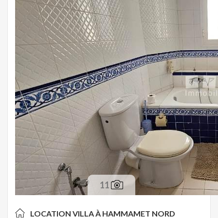
11
LOCATION VILLA À
HAMMAMET NORD