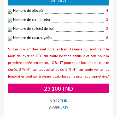
DÉTAILS
Nombre de pièce(s)
4
Nombre de chambre(s)
3
Nombre de salle(s) de bain
3
Nombre de couchage(s)
6
$ : Les prix affichés sont hors les frais d’agence qui sont de: "Un
mois de loyer en TTC sur toute location annuelle et cela pour la
première année seulement, 10 % HT pour toute location de courte
durée, 2 % HT sur tout achat et de 3 % HT sur toute vente, les
honoraires sont généralement calculés sur le prix net propriétaire."
23 100 TND
6 822
EUR
8 085
USD