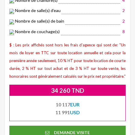
Nombre de chambre(s)
4
Nombre de salle(s) d’eau
2
Nombre de salle(s) de bain
2
Nombre de couchage(s)
8
$ : Les prix affichés sont hors les frais d’agence qui sont de: "Un
mois de loyer en TTC sur toute location annuelle et cela pour la
première année seulement, 10 % HT pour toute location de courte
durée, 2 % HT sur tout achat et de 3 % HT sur toute vente, les
honoraires sont généralement calculés sur le prix net propriétaire."
34 260 TND
10 117
EUR
11 991
USD
DEMANDE VISITE