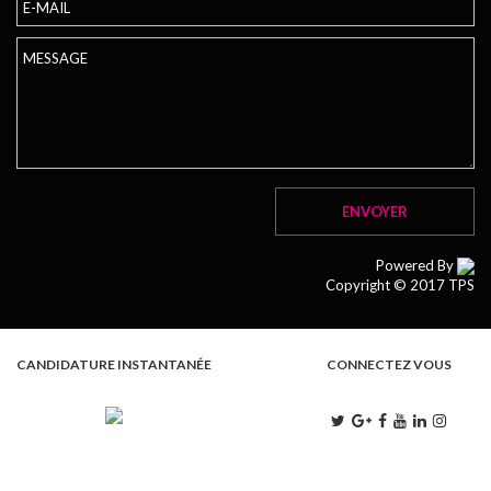
Powered By
Copyright © 2017 TPS
CANDIDATURE INSTANTANÉE
CONNECTEZ VOUS
L . M . M . J . V