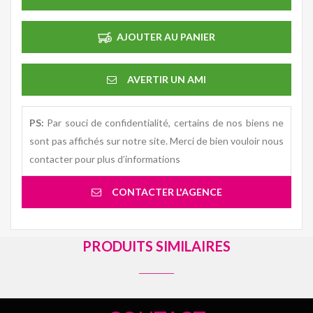
AJOUTER AU PANIER
AVERTIR UN AMI
PS:
Par souci de confidentialité, certains de nos biens ne
sont pas affichés sur notre site. Merci de bien vouloir nous
contacter pour plus d’informations
CONTACTER L'AGENCE
PRODUITS SIMILAIRES