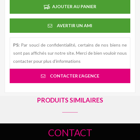
AJOUTER AU PANIER
AVERTIR UN AMI
PS:
Par souci de confidentialité, certains de nos biens ne
sont pas affichés sur notre site. Merci de bien vouloir nous
contacter pour plus d’informations
CONTACTER L'AGENCE
PRODUITS SIMILAIRES
CONTACT