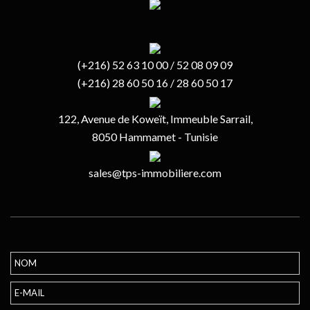
(+216) 52 63 10 00 / 52 08 09 09
(+216) 28 60 50 16 / 28 60 50 17
122, Avenue de Koweït, Immeuble Sarrail,
8050 Hammamet - Tunisie
sales@tps-immobiliere.com