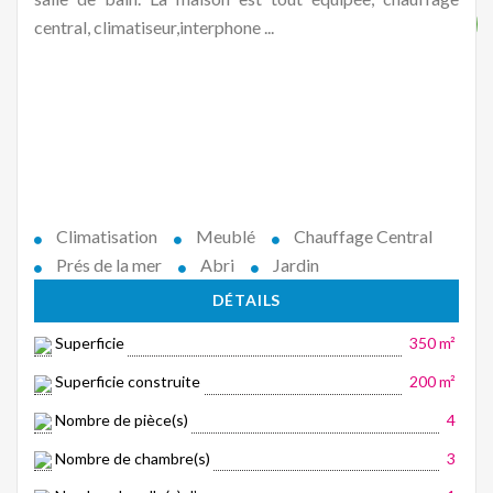
central, climatiseur,interphone ...
Climatisation
Meublé
Chauffage Central
Prés de la mer
Abri
Jardin
DÉTAILS
Superficie
350 m²
Superficie construite
200 m²
Nombre de pièce(s)
4
Nombre de chambre(s)
3