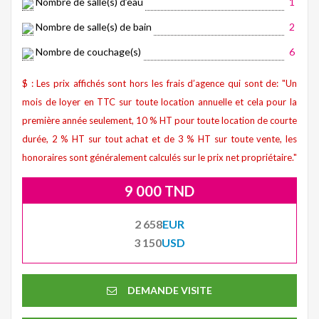
Nombre de salle(s) d’eau
1
Nombre de salle(s) de bain
2
Nombre de couchage(s)
6
$ : Les prix affichés sont hors les frais d’agence qui sont de: "Un
mois de loyer en TTC sur toute location annuelle et cela pour la
première année seulement, 10 % HT pour toute location de courte
durée, 2 % HT sur tout achat et de 3 % HT sur toute vente, les
honoraires sont généralement calculés sur le prix net propriétaire."
9 000 TND
2 658
EUR
3 150
USD
DEMANDE VISITE