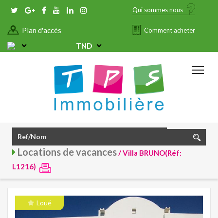
Qui sommes nous
Plan d'accès
Comment acheter
TND
Locations de vacances
/ Villa BRUNO(Réf:
L1216)
Loué