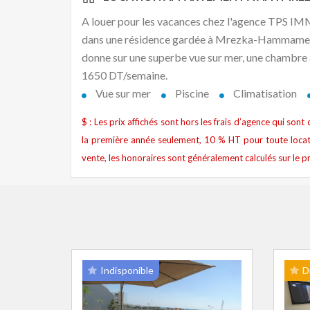
A louer pour les vacances chez l'agence TPS 
dans une résidence gardée à Mrezka-Hammamet 
donne sur une superbe vue sur mer, une chambre à 
1650 DT/semaine.
Vue sur mer
Piscine
Climatisation
$ : Les prix affichés sont hors les frais d’agence qui son
la première année seulement, 10 % HT pour toute locat
vente, les honoraires sont généralement calculés sur le pr
Indisponible
D