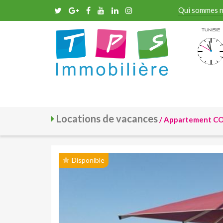
Qui sommes 
Tunisie
Locations de vacances
/ Appartement CO
Disponible