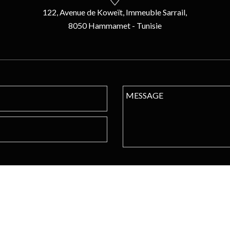
122, Avenue de Koweït, Immeuble Sarrail,
8050 Hammamet - Tunisie
CONNECTEZ VOUS