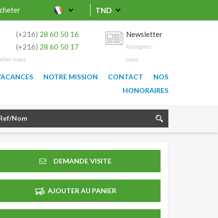
cheter
TND
0
(+216)
28 60 50 16
Newsletter
9
(+216)
28 60 50 17
Rejoignez-
elez-nous
nous
VACANCES
NOTRE MISSION
CONTACT
NOS
HONORAIRES
DEMANDE VISITE
AJOUTER AU PANIER