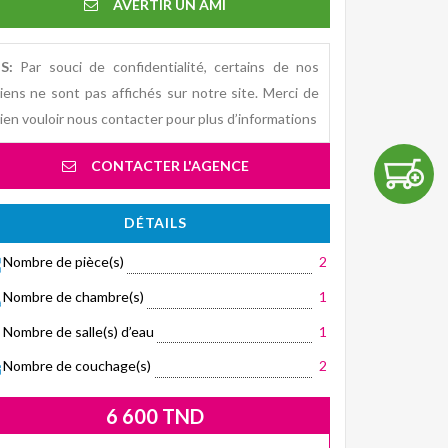
AVERTIR UN AMI
S:
Par souci de confidentialité, certains de nos
iens ne sont pas affichés sur notre site. Merci de
ien vouloir nous contacter pour plus d’informations
CONTACTER L'AGENCE
DÉTAILS
Nombre de pièce(s)
2
Nombre de chambre(s)
1
Nombre de salle(s) d’eau
1
Nombre de couchage(s)
2
6 600 TND