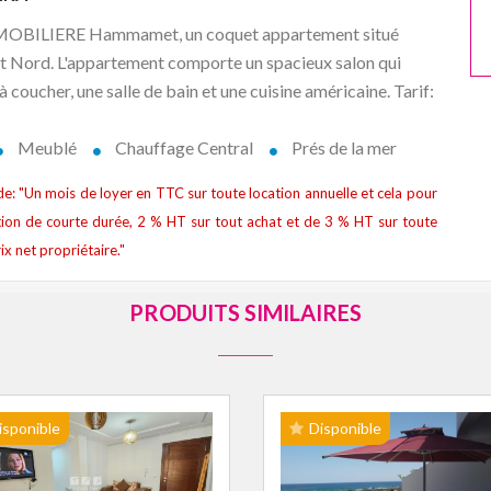
IMMOBILIERE Hammamet, un coquet appartement situé
Nord. L'appartement comporte un spacieux salon qui
coucher, une salle de bain et une cuisine américaine. Tarif:
Meublé
Chauffage Central
Prés de la mer
t de: "Un mois de loyer en TTC sur toute location annuelle et cela pour
ion de courte durée, 2 % HT sur tout achat et de 3 % HT sur toute
ix net propriétaire."
PRODUITS SIMILAIRES
isponible
Disponible