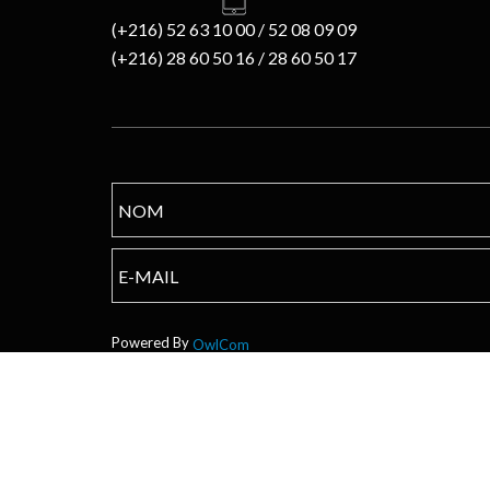
(+216) 52 63 10 00 / 52 08 09 09
(+216) 28 60 50 16 / 28 60 50 17
Powered By
OwlCom
Copyright © 2017 TPS
CANDIDATURE INSTANTANÉE