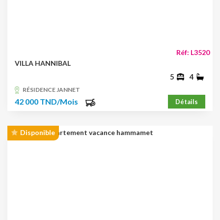
Réf: L3520
VILLA HANNIBAL
5
4
RÉSIDENCE JANNET
42 000 TND/Mois
Détails
Disponible