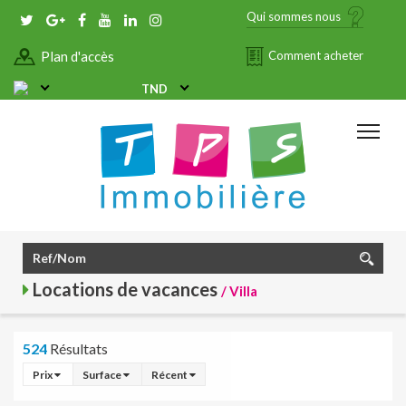
Qui sommes nous
Plan d'accès
Comment acheter
TND
Locations de vacances
/ Villa
524
Résultats
Prix
Surface
Récent