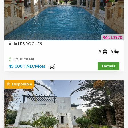
Réf: L1970
Villa LES ROCHES
5
6
ZONE CRAXI
45 000 TND/Mois
Détails
Disponible