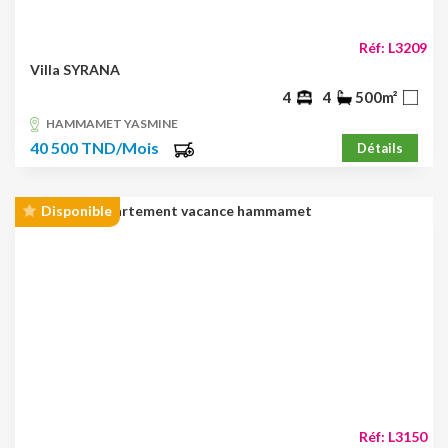
Réf: L3209
Villa SYRANA
4
4
500m²
HAMMAMET YASMINE
40 500 TND/Mois
Détails
Disponible
Réf: L3150