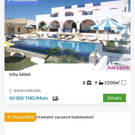
Réf: L1074
Villa SANA
8
9
3200m²
BIR BOUREGBA
42 000 TND/Mois
Détails
Disponible