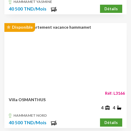
HAMMAMET YASMINE
40 500 TND/Mois
Détails
Disponible
Réf: L3166
Villa OSMANTHUS
4
4
HAMMAMET NORD
40 500 TND/Mois
Détails