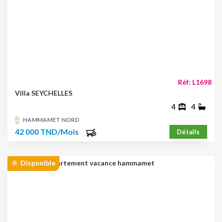
Réf: L1698
Villa SEYCHELLES
4
4
HAMMAMET NORD
42 000 TND/Mois
Détails
Disponible