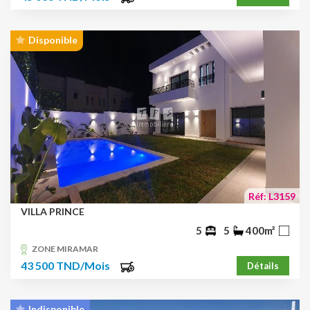
Disponible
Réf: L3159
VILLA PRINCE
5
5
400m²
ZONE MIRAMAR
43 500 TND/Mois
Détails
Indisponible