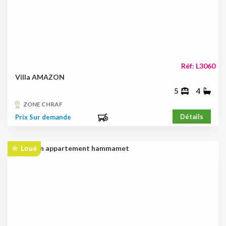
Réf: L3060
Villa AMAZON
5
4
ZONE CHRAF
Détails
Prix Sur demande
Loué