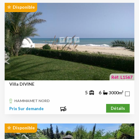
Disponible
Réf: L1567
Villa DIVINE
5
6
3000m²
HAMMAMET NORD
Détails
Prix Sur demande
Disponible