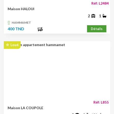
Réf: L2484
Maison HALOUI
2
1
HAMMAMET
400 TND
Détails
Loué
Réf: L855
Maison LA COUPOLE