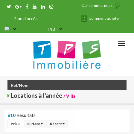
Qui sommes nous
Plan d'accès
Comment acheter
TND
Locations à l'année
/ Villa
810
Résultats
Prix
Surface
Récent