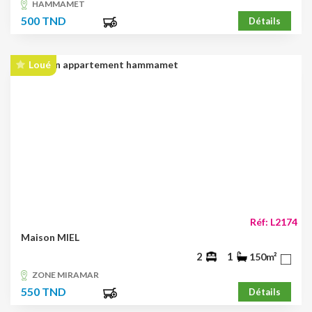
HAMMAMET
500 TND
Détails
Loué
Réf: L2174
Maison MIEL
2
1
150m²
ZONE MIRAMAR
550 TND
Détails