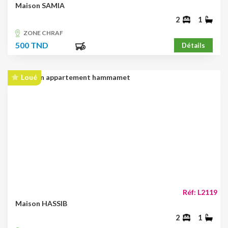
Maison SAMIA
2
1
ZONE CHRAF
500 TND
Détails
Loué
Réf: L2119
Maison HASSIB
2
1